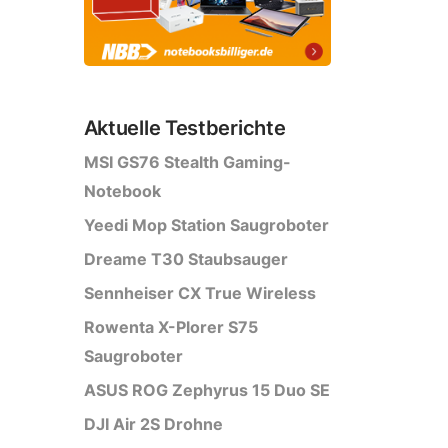
Aktuelle Testberichte
MSI GS76 Stealth Gaming-
Notebook
Yeedi Mop Station Saugroboter
Dreame T30 Staubsauger
Sennheiser CX True Wireless
Rowenta X-Plorer S75
Saugroboter
ASUS ROG Zephyrus 15 Duo SE
DJI Air 2S Drohne