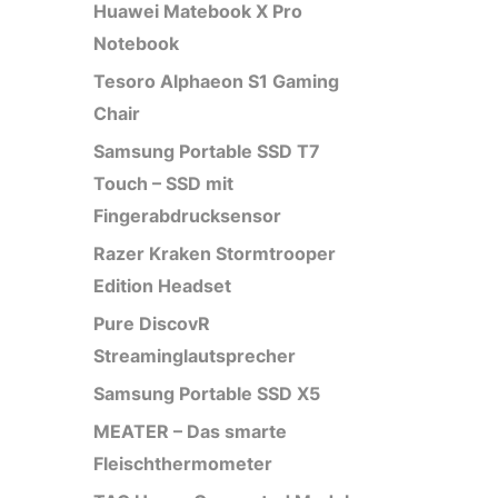
Huawei Matebook X Pro
Notebook
Tesoro Alphaeon S1 Gaming
Chair
Samsung Portable SSD T7
Touch – SSD mit
Fingerabdrucksensor
Razer Kraken Stormtrooper
Edition Headset
Pure DiscovR
Streaminglautsprecher
Samsung Portable SSD X5
MEATER – Das smarte
Fleischthermometer