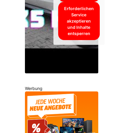
Erforderlichen
Service
akzeptieren
und Inhalte
entsperren
Werbung