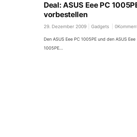
Deal: ASUS Eee PC 1005P
vorbestellen
29. Dezember 2009
Gadgets
0Komment
Den ASUS Eee PC 1005PE und den ASUS Eee P
1005PE...