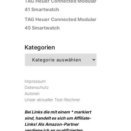
TAG Heuer Connected Modular
41 Smartwatch
TAG Heuer Connected Modular
45 Smartwatch
Kategorien
Kategorien
Impressum
Datenschutz
Autoren
Unser aktueller Test-Rechner
Bei Links die mit einem * markiert
sind, handelt es sich um Affiliate-
Links! Als Amazon-Partner
verdiene ich an qualifizierten