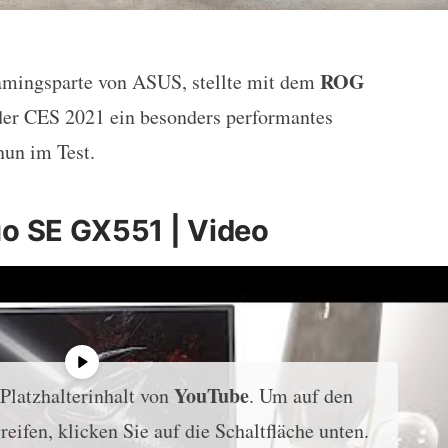
ROG
amingsparte von ASUS, stellte mit dem
s 15 Duo SE GX551 – RTX3080, 
der CES 2021 ein besonders performantes
nun im Test.
o SE GX551 | Video
YouTube
 Platzhalterinhalt von
. Um auf den
reifen, klicken Sie auf die Schaltfläche unten.