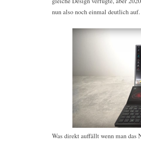
gleiche Design verfügte, aber 202
nun also noch einmal deutlich auf.
Was direkt auffällt wenn man das N