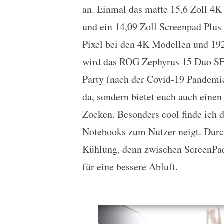
an. Einmal das matte 15,6 Zoll 4K
und ein 14,09 Zoll Screenpad Plus
Pixel bei den 4K Modellen und 19
wird das ROG Zephyrus 15 Duo SE
Party (nach der Covid-19 Pandemie
da, sondern bietet euch auch eine
Zocken. Besonders cool finde ich 
Notebooks zum Nutzer neigt. Durc
Kühlung, denn zwischen ScreenPad
für eine bessere Abluft.