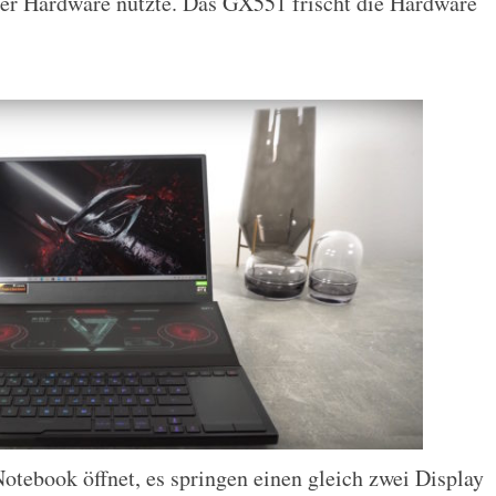
0er Hardware nutzte. Das GX551 frischt die Hardware
otebook öffnet, es springen einen gleich zwei Display