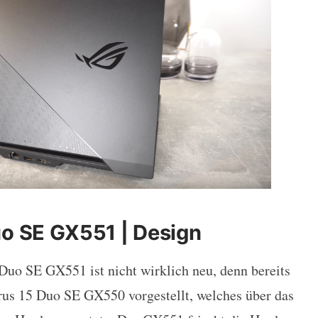
o SE GX551 | Design
uo SE GX551 ist nicht wirklich neu, denn bereits
rus 15 Duo SE GX550 vorgestellt, welches über das