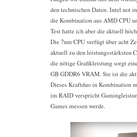
den technischen Daten. Intel not 
die Kombination aus AMD CPU und
Test hatte ich aber die aktuell h
Die 7nm CPU verfügt über acht Zen
aktuell zu den leistungsstärksten
die nötige Grafikleistung sorgt e
GB GDDR6 VRAM. Sie ist die aktuel
Dieses Kraftduo in Kombination 
im RAID verspricht Gamingleistung
Games messen werde.