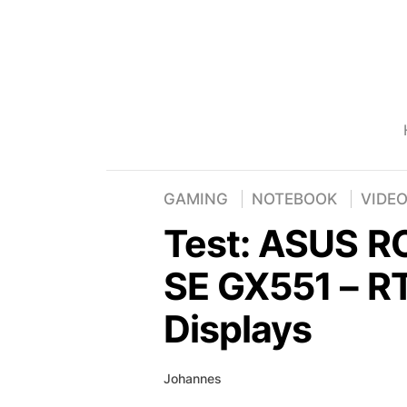
GAMING
NOTEBOOK
VIDE
Test: ASUS R
SE GX551 – R
Displays
Johannes