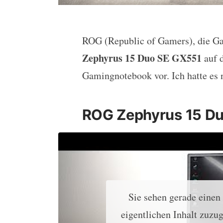
ROG (Republic of Gamers), die G
Test: ASUS ROG Zephyru
Zephyrus 15 Duo SE GX551
auf 
Gamingnotebook vor. Ich hatte es 
ROG Zephyrus 15 Du
Sie sehen gerade einen
eigentlichen Inhalt zuzug