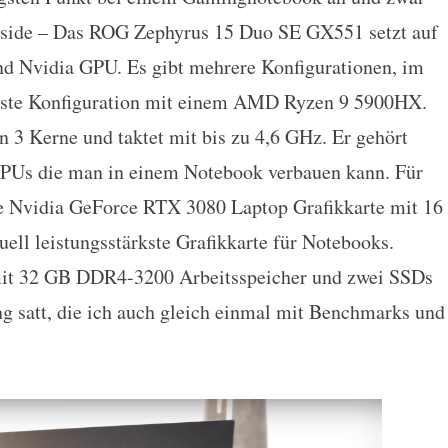
inside – Das ROG Zephyrus 15 Duo SE GX551 setzt auf
 Nvidia GPU. Es gibt mehrere Konfigurationen, im
öchste Konfiguration mit einem AMD Ryzen 9 5900HX.
 3 Kerne und taktet mit bis zu 4,6 GHz. Er gehört
 CPUs die man in einem Notebook verbauen kann. Für
ine Nvidia GeForce RTX 3080 Laptop Grafikkarte mit 16
l leistungsstärkste Grafikkarte für Notebooks.
mit 32 GB DDR4-3200 Arbeitsspeicher und zwei SSDs
 satt, die ich auch gleich einmal mit Benchmarks und