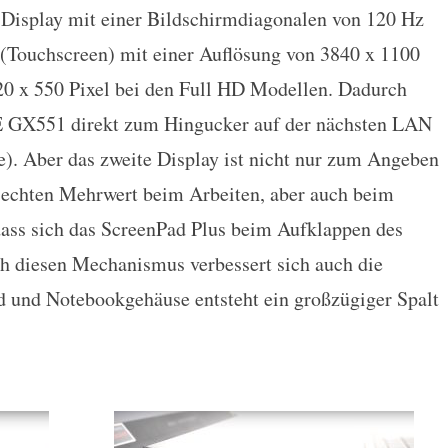
 Display mit einer Bildschirmdiagonalen von 120 Hz
 (Touchscreen) mit einer Auflösung von 3840 x 1100
20 x 550 Pixel bei den Full HD Modellen. Dadurch
 GX551 direkt zum Hingucker auf der nächsten LAN
). Aber das zweite Display ist nicht nur zum Angeben
n echten Mehrwert beim Arbeiten, aber auch beim
dass sich das ScreenPad Plus beim Aufklappen des
h diesen Mechanismus verbessert sich auch die
 und Notebookgehäuse entsteht ein großzügiger Spalt