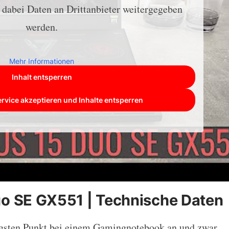
s dabei Daten an Drittanbieter weitergegeben
werden.
Mehr Informationen
Inhalt entsperren
ervice akzeptieren und Inhalte entsperren
o SE GX551 | Technische Daten
gsten Punkt bei einem Gamingnotebook an und zwar