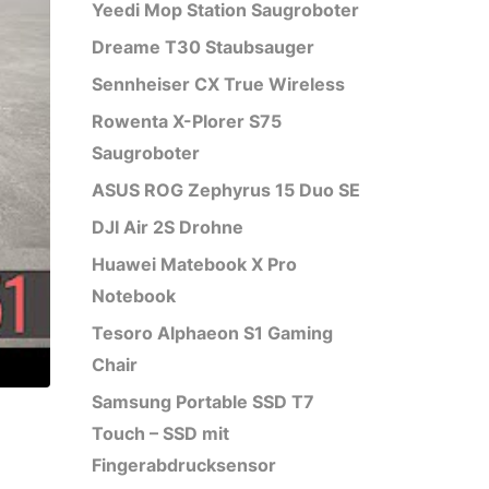
Yeedi Mop Station Saugroboter
Dreame T30 Staubsauger
Sennheiser CX True Wireless
Rowenta X-Plorer S75
Saugroboter
ASUS ROG Zephyrus 15 Duo SE
DJI Air 2S Drohne
Huawei Matebook X Pro
Notebook
Tesoro Alphaeon S1 Gaming
Chair
Samsung Portable SSD T7
Touch – SSD mit
Fingerabdrucksensor