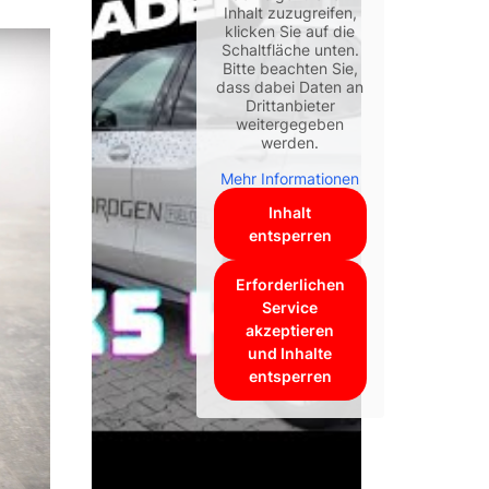
Inhalt zuzugreifen,
klicken Sie auf die
Schaltfläche unten.
Bitte beachten Sie,
dass dabei Daten an
Drittanbieter
weitergegeben
werden.
Mehr Informationen
Inhalt
entsperren
Erforderlichen
Service
akzeptieren
und Inhalte
entsperren