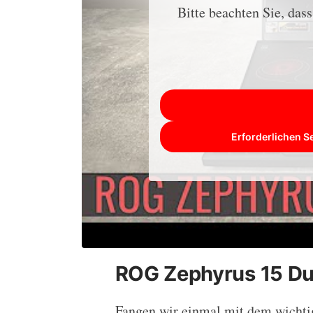
Bitte beachten Sie, das
Erforderlichen S
ROG Zephyrus 15 Du
Fangen wir einmal mit dem wichti