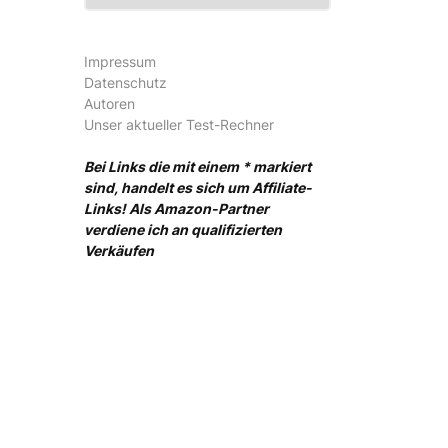
Impressum
Datenschutz
Autoren
Unser aktueller Test-Rechner
Bei Links die mit einem * markiert
sind, handelt es sich um Affiliate-
Links! Als Amazon-Partner
verdiene ich an qualifizierten
Verkäufen