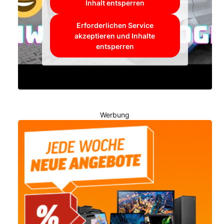
Inhalt entsperren
Erforderlichen Service
akzeptieren und Inhalte
entsperren
Werbung