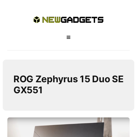
ROG Zephyrus 15 Duo SE
GX551