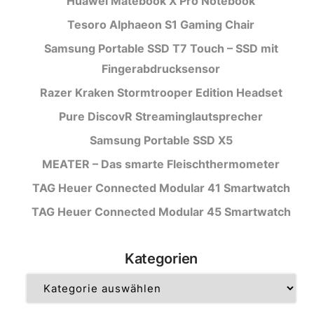
Huawei Matebook X Pro Notebook
Tesoro Alphaeon S1 Gaming Chair
Samsung Portable SSD T7 Touch – SSD mit
Fingerabdrucksensor
Razer Kraken Stormtrooper Edition Headset
Pure DiscovR Streaminglautsprecher
Samsung Portable SSD X5
MEATER – Das smarte Fleischthermometer
TAG Heuer Connected Modular 41 Smartwatch
TAG Heuer Connected Modular 45 Smartwatch
Kategorien
Kategorien