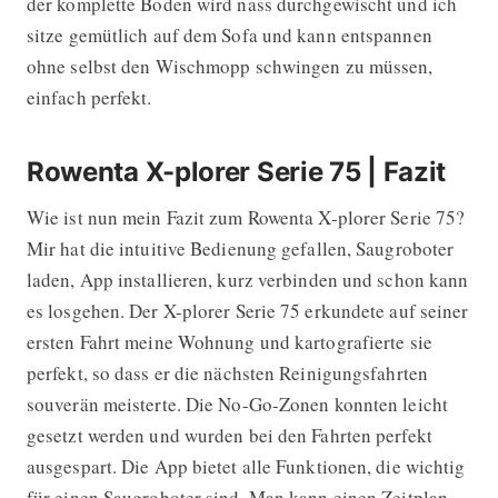
der komplette Boden wird nass durchgewischt und ich
sitze gemütlich auf dem Sofa und kann entspannen
ohne selbst den Wischmopp schwingen zu müssen,
einfach perfekt.
Rowenta X-plorer Serie 75 | Fazit
Wie ist nun mein Fazit zum Rowenta X-plorer Serie 75?
Mir hat die intuitive Bedienung gefallen, Saugroboter
laden, App installieren, kurz verbinden und schon kann
es losgehen. Der X-plorer Serie 75 erkundete auf seiner
ersten Fahrt meine Wohnung und kartografierte sie
perfekt, so dass er die nächsten Reinigungsfahrten
souverän meisterte. Die No-Go-Zonen konnten leicht
gesetzt werden und wurden bei den Fahrten perfekt
ausgespart. Die App bietet alle Funktionen, die wichtig
für einen Saugroboter sind. Man kann einen Zeitplan