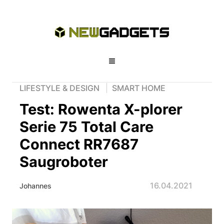
LIFESTYLE & DESIGN
SMART HOME
Test: Rowenta X-plorer
Serie 75 Total Care
Connect RR7687
Saugroboter
16.04.2021
Johannes