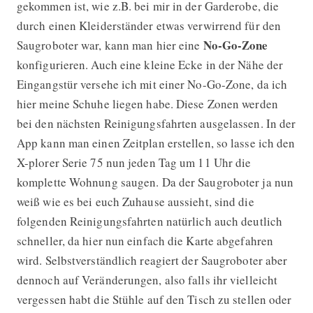
gekommen ist, wie z.B. bei mir in der Garderobe, die
durch einen Kleiderständer etwas verwirrend für den
No-Go-Zone
Saugroboter war, kann man hier eine
konfigurieren. Auch eine kleine Ecke in der Nähe der
Eingangstür versehe ich mit einer No-Go-Zone, da ich
hier meine Schuhe liegen habe. Diese Zonen werden
bei den nächsten Reinigungsfahrten ausgelassen. In der
App kann man einen Zeitplan erstellen, so lasse ich den
X-plorer Serie 75 nun jeden Tag um 11 Uhr die
komplette Wohnung saugen. Da der Saugroboter ja nun
weiß wie es bei euch Zuhause aussieht, sind die
folgenden Reinigungsfahrten natürlich auch deutlich
schneller, da hier nun einfach die Karte abgefahren
wird. Selbstverständlich reagiert der Saugroboter aber
dennoch auf Veränderungen, also falls ihr vielleicht
vergessen habt die Stühle auf den Tisch zu stellen oder