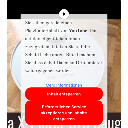
Sie sehen gerade einen
YouTube
Platzhalterinhalt von
. Um
auf den eigentlichen Inhalt
zuzugreifen, klicken Sie auf die
Schaltfläche unten. Bitte beachten
Sie, dass dabei Daten an Drittanbieter
weitergegeben werden.
Mehr Informationen
Inhalt entsperren
Erforderlichen Service
akzeptieren und Inhalte
entsperren