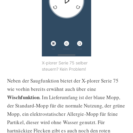
X-plorer Serie 75 selber
steuern? Kein Problem!
Neben der Saugfunktion bietet der X-plorer Serie 75
wie vorhin bereits erwähnt auch über eine
Wischfunktion
. Im Lieferumfang ist der blaue Mopp,
der Standard-Mopp für die normale Nutzung, der grüne
Mopp, ein elektrostatischer Allergie-Mopp für feine
Partikel, dieser wird ohne Wasser genutzt. Für
hartnäckige Flecken gibt es auch noch den roten