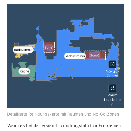
Detaillierte Reinigungskarte mit Räumen und No-Go-Zonen
Wenn es bei der ersten Erkundungsfahrt zu Problemen