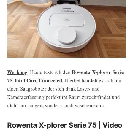
Werbung
Rowenta X-plorer Serie
. Heute teste ich den
Test: Rowenta X-plorer Serie 75 Tot
75 Total Care Connected
. Hierbei handelt es sich um
einen Saugroboter der sich dank Laser- und
Kameraerfassung perfekt im Raum zurechtfindet und
nicht nur saugen, sondern auch wischen kann.
Rowenta X-plorer Serie 75 | Video