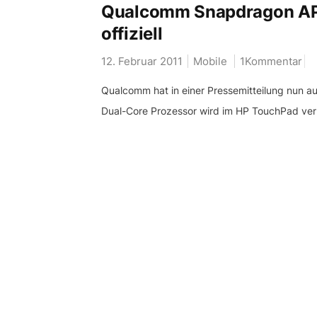
Qualcomm Snapdragon AP
offiziell
12. Februar 2011
Mobile
1Kommentar
Qualcomm hat in einer Pressemitteilung nun a
Dual-Core Prozessor wird im HP TouchPad verb