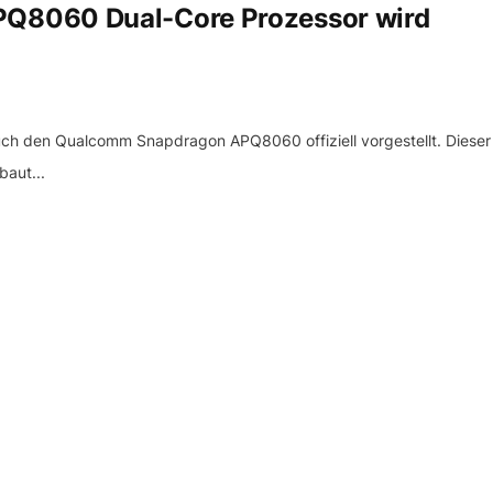
Q8060 Dual-Core Prozessor wird
uch den Qualcomm Snapdragon APQ8060 offiziell vorgestellt. Dieser
aut...