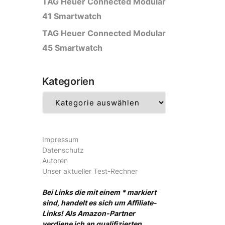
TAG Heuer Connected Modular
41 Smartwatch
TAG Heuer Connected Modular
45 Smartwatch
Kategorien
Kategorien
Impressum
Datenschutz
Autoren
Unser aktueller Test-Rechner
Bei Links die mit einem * markiert
sind, handelt es sich um Affiliate-
Links! Als Amazon-Partner
verdiene ich an qualifizierten