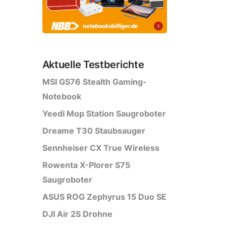
Aktuelle Testberichte
MSI GS76 Stealth Gaming-
Notebook
Yeedi Mop Station Saugroboter
Dreame T30 Staubsauger
Sennheiser CX True Wireless
Rowenta X-Plorer S75
Saugroboter
ASUS ROG Zephyrus 15 Duo SE
DJI Air 2S Drohne