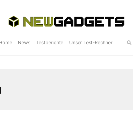
Home
News
Testberichte
Unser Test-Rechner
g