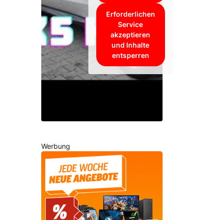
Erforderlichen
Service
akzeptieren
und Inhalte
entsperren
Werbung