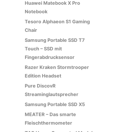
Huawei Matebook X Pro
Notebook
Tesoro Alphaeon S1 Gaming
Chair
Samsung Portable SSD T7
Touch – SSD mit
Fingerabdrucksensor
Razer Kraken Stormtrooper
Edition Headset
Pure DiscovR
Streaminglautsprecher
Samsung Portable SSD X5
MEATER – Das smarte
Fleischthermometer