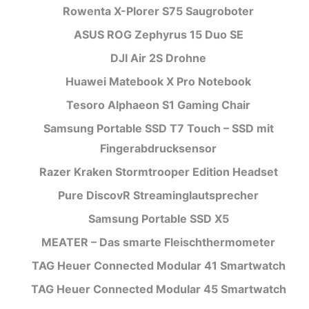
Rowenta X-Plorer S75 Saugroboter
ASUS ROG Zephyrus 15 Duo SE
DJI Air 2S Drohne
Huawei Matebook X Pro Notebook
Tesoro Alphaeon S1 Gaming Chair
Samsung Portable SSD T7 Touch – SSD mit
Fingerabdrucksensor
Razer Kraken Stormtrooper Edition Headset
Pure DiscovR Streaminglautsprecher
Samsung Portable SSD X5
MEATER – Das smarte Fleischthermometer
TAG Heuer Connected Modular 41 Smartwatch
TAG Heuer Connected Modular 45 Smartwatch