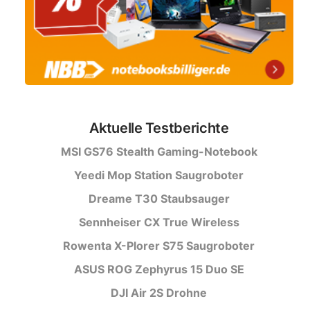
Aktuelle Testberichte
MSI GS76 Stealth Gaming-Notebook
Yeedi Mop Station Saugroboter
Dreame T30 Staubsauger
Sennheiser CX True Wireless
Rowenta X-Plorer S75 Saugroboter
ASUS ROG Zephyrus 15 Duo SE
DJI Air 2S Drohne