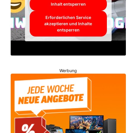
Inhalt entsperren
Erforderlichen Service
akzeptieren und Inhalte
entsperren
Werbung