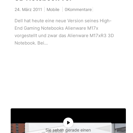
24. März 2011
Mobile
0Kommentare
Dell hat heute eine neue Version seines High-
End Gaming Notebooks Alienware M17x
vorgestellt und zwar das Alienware M17xR3 3D
Notebook. Bei...
Sie sehen gerade einen