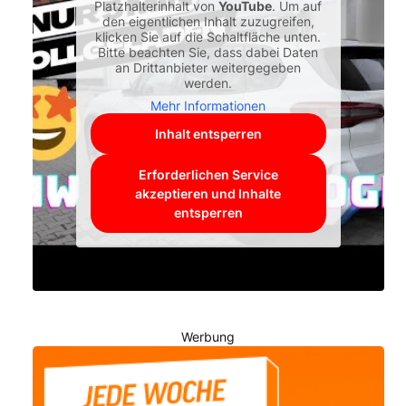
Platzhalterinhalt von
YouTube
. Um auf
den eigentlichen Inhalt zuzugreifen,
klicken Sie auf die Schaltfläche unten.
Bitte beachten Sie, dass dabei Daten
an Drittanbieter weitergegeben
werden.
Mehr Informationen
Inhalt entsperren
Erforderlichen Service
akzeptieren und Inhalte
entsperren
Werbung