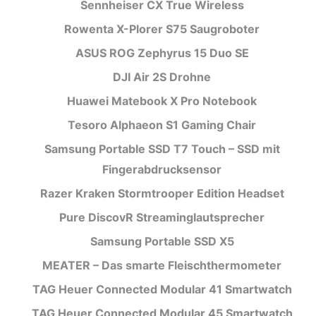
Sennheiser CX True Wireless
Rowenta X-Plorer S75 Saugroboter
ASUS ROG Zephyrus 15 Duo SE
DJI Air 2S Drohne
Huawei Matebook X Pro Notebook
Tesoro Alphaeon S1 Gaming Chair
Samsung Portable SSD T7 Touch – SSD mit
Fingerabdrucksensor
Razer Kraken Stormtrooper Edition Headset
Pure DiscovR Streaminglautsprecher
Samsung Portable SSD X5
MEATER – Das smarte Fleischthermometer
TAG Heuer Connected Modular 41 Smartwatch
TAG Heuer Connected Modular 45 Smartwatch