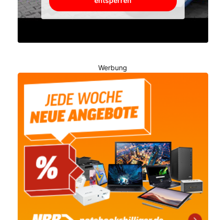
entsperren
Werbung