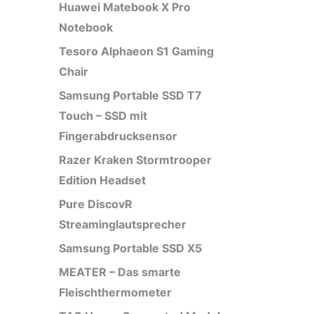
Huawei Matebook X Pro
Notebook
Tesoro Alphaeon S1 Gaming
Chair
Samsung Portable SSD T7
Touch – SSD mit
Fingerabdrucksensor
Razer Kraken Stormtrooper
Edition Headset
Pure DiscovR
Streaminglautsprecher
Samsung Portable SSD X5
MEATER – Das smarte
Fleischthermometer