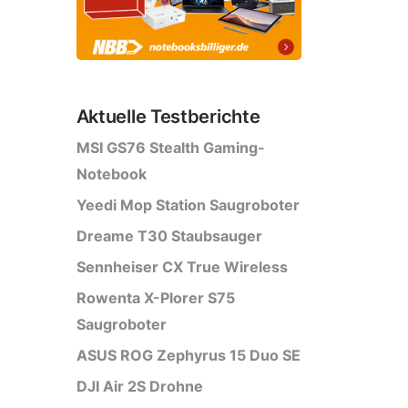
Aktuelle Testberichte
MSI GS76 Stealth Gaming-
Notebook
Yeedi Mop Station Saugroboter
Dreame T30 Staubsauger
Sennheiser CX True Wireless
Rowenta X-Plorer S75
Saugroboter
ASUS ROG Zephyrus 15 Duo SE
DJI Air 2S Drohne