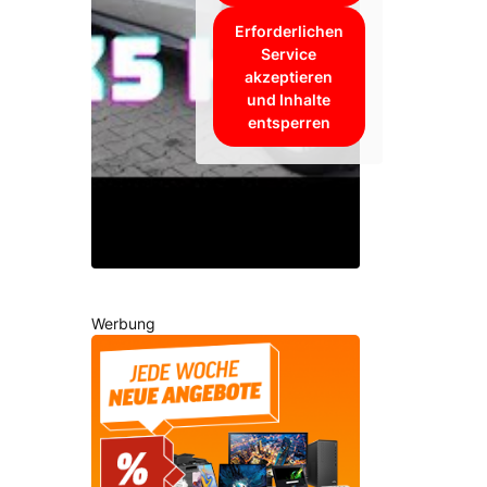
Erforderlichen
Service
akzeptieren
und Inhalte
entsperren
Werbung