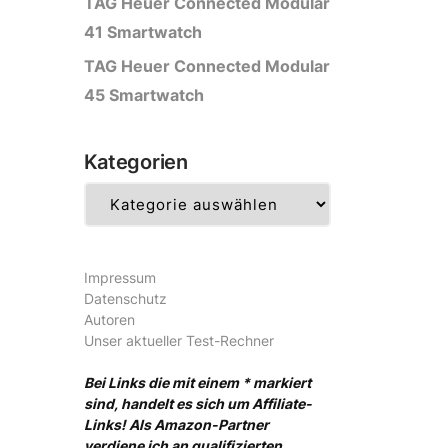
TAG Heuer Connected Modular
41 Smartwatch
TAG Heuer Connected Modular
45 Smartwatch
Kategorien
Kategorien
Impressum
Datenschutz
Autoren
Unser aktueller Test-Rechner
Bei Links die mit einem * markiert
sind, handelt es sich um Affiliate-
Links! Als Amazon-Partner
verdiene ich an qualifizierten