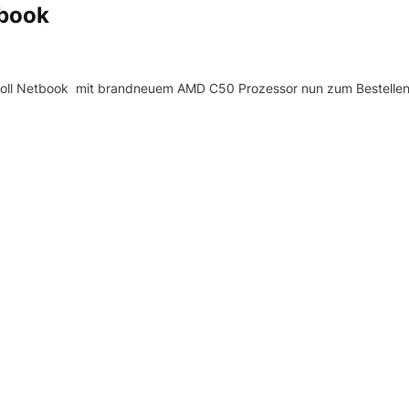
book
oll Netbook mit brandneuem AMD C50 Prozessor nun zum Bestellen