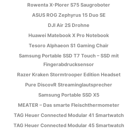
Rowenta X-Plorer S75 Saugroboter
ASUS ROG Zephyrus 15 Duo SE
DJI Air 2S Drohne
Huawei Matebook X Pro Notebook
Tesoro Alphaeon S1 Gaming Chair
Samsung Portable SSD T7 Touch – SSD mit
Fingerabdrucksensor
Razer Kraken Stormtrooper Edition Headset
Pure DiscovR Streaminglautsprecher
Samsung Portable SSD X5
MEATER – Das smarte Fleischthermometer
TAG Heuer Connected Modular 41 Smartwatch
TAG Heuer Connected Modular 45 Smartwatch