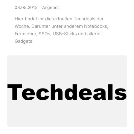
08.05.2015
Angebot
Hier findet ihr die aktuellen Techdeals der
Woche. Darunter unter anderem Notebooks,
Fernseher, SSDs, USB-Sticks und allerlei
Gadgets.