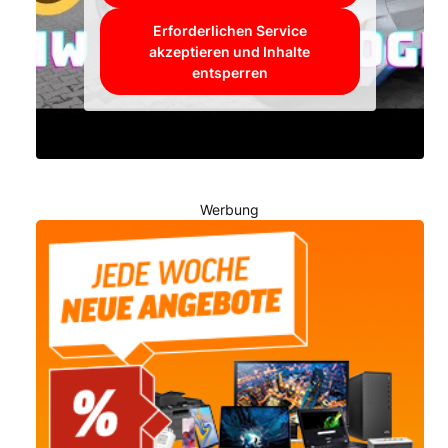
Erforderlichen Service
akzeptieren und Inhalte
entsperren
Werbung