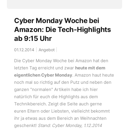
Cyber Monday Woche bei
Amazon: Die Tech-Highlights
ab 9:15 Uhr
01.12.2014
Angebot
Die Cyber Monday Woche bei Amazon hat den
letzten Tag erreicht und zwar
heute mit dem
eigentlichen Cyber Monday
. Amazon haut heute
noch mal so richtig auf den Putz und neben den
ganzen "normalen" Artikeln habe ich hier
natürlich für euch die Highlights aus dem
Technikbereich. Zeigt die Seite auch gerne
euren Eltern oder Liebsten, vielleicht bekommt
ihr ja etwas aus dem Bereich an Weihnachten
geschenkt!
Stand: Cyber Monday, 1.12.2014