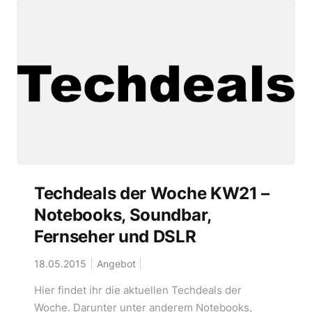
Techdeals der Woche KW21 –
Notebooks, Soundbar,
Fernseher und DSLR
18.05.2015
Angebot
Hier findet ihr die aktuellen Techdeals der
Woche. Darunter unter anderem Notebooks,