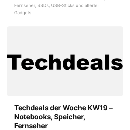
Fernseher, SSDs, USB-Sticks und allerlei
Gadgets.
Techdeals der Woche KW19 –
Notebooks, Speicher,
Fernseher