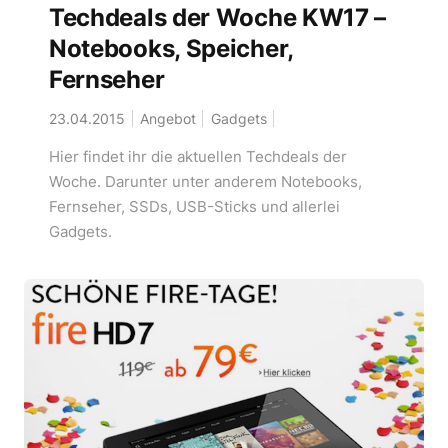
Techdeals der Woche KW17 –
Notebooks, Speicher,
Fernseher
23.04.2015
Angebot
Gadgets
Hier findet ihr die aktuellen Techdeals der
Woche. Darunter unter anderem Notebooks,
Fernseher, SSDs, USB-Sticks und allerlei
Gadgets.