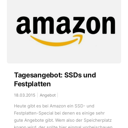
Tagesangebot: SSDs und
Festplatten
18.03.2015
Angebot
Heute gibt es bei Amazon ein SSD- und
Festplatten-Special bei denen es einige sehr
gute Angebote gibt. Wem also der Speicherplatz
knapp wird, der sollte hier einmal vorbeischauen,