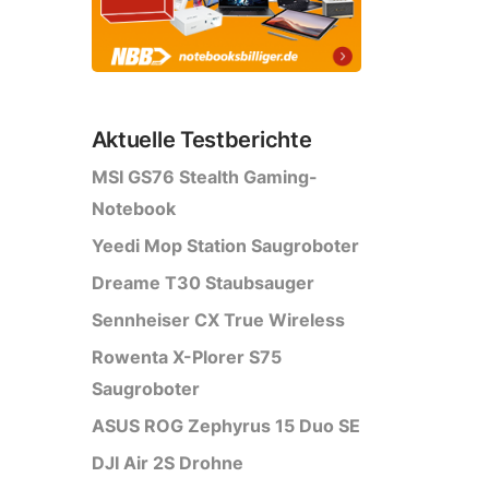
Aktuelle Testberichte
MSI GS76 Stealth Gaming-
Notebook
Yeedi Mop Station Saugroboter
Dreame T30 Staubsauger
Sennheiser CX True Wireless
Rowenta X-Plorer S75
Saugroboter
ASUS ROG Zephyrus 15 Duo SE
DJI Air 2S Drohne