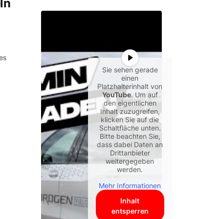
ln
es
Sie sehen gerade
einen
Platzhalterinhalt von
YouTube
. Um auf
den eigentlichen
Inhalt zuzugreifen,
klicken Sie auf die
Schaltfläche unten.
Bitte beachten Sie,
dass dabei Daten an
Drittanbieter
weitergegeben
werden.
Mehr Informationen
Inhalt
entsperren