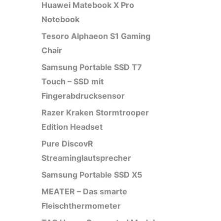
Huawei Matebook X Pro
Notebook
Tesoro Alphaeon S1 Gaming
Chair
Samsung Portable SSD T7
Touch – SSD mit
Fingerabdrucksensor
Razer Kraken Stormtrooper
Edition Headset
Pure DiscovR
Streaminglautsprecher
Samsung Portable SSD X5
MEATER – Das smarte
Fleischthermometer