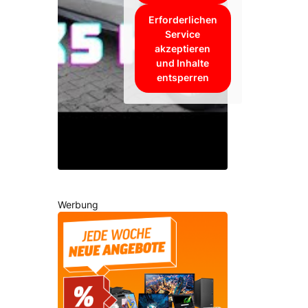
Erforderlichen
Service
akzeptieren
und Inhalte
entsperren
Werbung