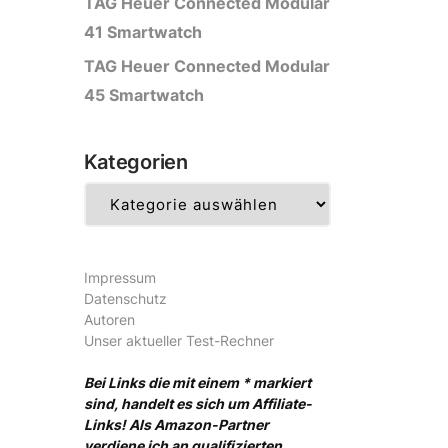
TAG Heuer Connected Modular
41 Smartwatch
TAG Heuer Connected Modular
45 Smartwatch
Kategorien
Kategorien
Impressum
Datenschutz
Autoren
Unser aktueller Test-Rechner
Bei Links die mit einem * markiert
sind, handelt es sich um Affiliate-
Links! Als Amazon-Partner
verdiene ich an qualifizierten