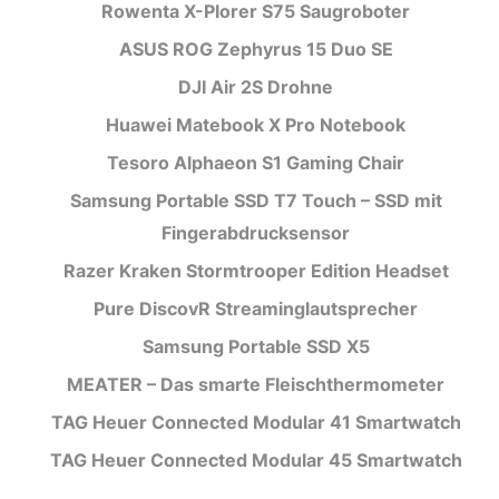
Rowenta X-Plorer S75 Saugroboter
ASUS ROG Zephyrus 15 Duo SE
DJI Air 2S Drohne
Huawei Matebook X Pro Notebook
Tesoro Alphaeon S1 Gaming Chair
Samsung Portable SSD T7 Touch – SSD mit
Fingerabdrucksensor
Razer Kraken Stormtrooper Edition Headset
Pure DiscovR Streaminglautsprecher
Samsung Portable SSD X5
MEATER – Das smarte Fleischthermometer
TAG Heuer Connected Modular 41 Smartwatch
TAG Heuer Connected Modular 45 Smartwatch