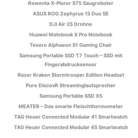
Rowenta X-Plorer S75 Saugroboter
ASUS ROG Zephyrus 15 Duo SE
DJI Air 2S Drohne
Huawei Matebook X Pro Notebook
Tesoro Alphaeon S1 Gaming Chair
Samsung Portable SSD T7 Touch – SSD mit
Fingerabdrucksensor
Razer Kraken Stormtrooper Edition Headset
Pure DiscovR Streaminglautsprecher
Samsung Portable SSD X5
MEATER – Das smarte Fleischthermometer
TAG Heuer Connected Modular 41 Smartwatch
TAG Heuer Connected Modular 45 Smartwatch