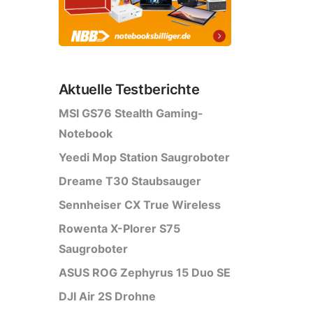
Aktuelle Testberichte
MSI GS76 Stealth Gaming-
Notebook
Yeedi Mop Station Saugroboter
Dreame T30 Staubsauger
Sennheiser CX True Wireless
Rowenta X-Plorer S75
Saugroboter
ASUS ROG Zephyrus 15 Duo SE
DJI Air 2S Drohne