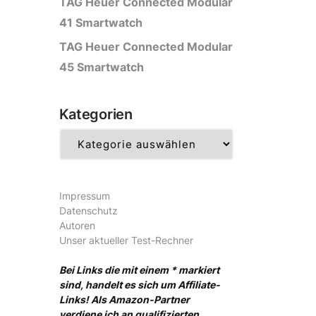
TAG Heuer Connected Modular
41 Smartwatch
TAG Heuer Connected Modular
45 Smartwatch
Kategorien
Kategorien
Impressum
Datenschutz
Autoren
Unser aktueller Test-Rechner
Bei Links die mit einem * markiert
sind, handelt es sich um Affiliate-
Links! Als Amazon-Partner
verdiene ich an qualifizierten