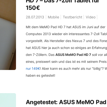
HD 7 – Das 7-Zoll Tablet für
150€
28.07.2013
Mobile
Testbericht
Video
Mit dem MeMO Pad HD 7 hat ASUS im Juni auf der
Computex 2013 wieder ein interessantes 7-Zoll Tabl
vorgestellt. Als Hersteller des Nexus 7 und des Fon
hat ASUS hier ja auch schon so einiges an Erfahrung
den 7-Zöllern. Das
ASUS MeMO Pad HD 7
soll vor a
eines, preiswert sein und das ist es mit seinem Preis
nur 149€
! Aber kann es auch mehr als nur "billig"? W
haben es getestet!
Angetestet: ASUS MeMO Pad