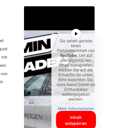
et
Sie sehen gerade
einen
epad
Platzhalterinhalt von
YouTube
. Um auf
 mit
den eigentlichen
Inhalt zuzugreifen,
llem
klicken Sie auf die
 von
Schaltfläche unten.
Bitte beachten Sie,
ir
dass dabei Daten an
Drittanbieter
weitergegeben
werden.
Mehr Informationen
Inhalt
entsperren