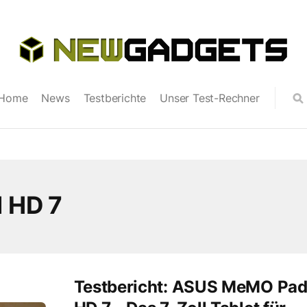
Home
News
Testberichte
Unser Test-Rechner
 HD 7
Testbericht: ASUS MeMO Pa