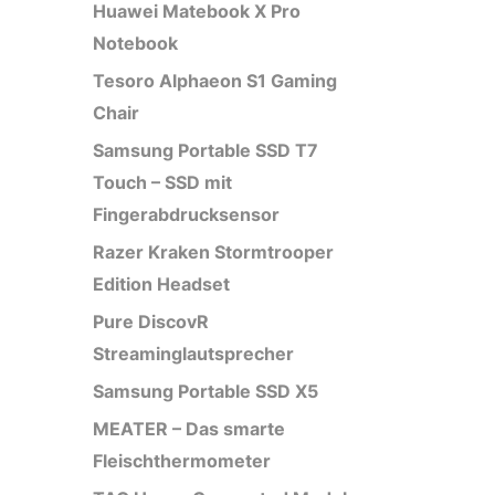
Huawei Matebook X Pro
Notebook
Tesoro Alphaeon S1 Gaming
Chair
Samsung Portable SSD T7
Touch – SSD mit
Fingerabdrucksensor
Razer Kraken Stormtrooper
Edition Headset
Pure DiscovR
Streaminglautsprecher
Samsung Portable SSD X5
MEATER – Das smarte
Fleischthermometer