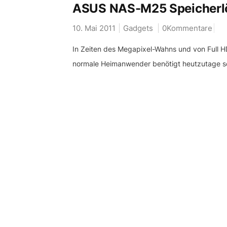
ASUS NAS-M25 Speicherlö
10. Mai 2011
Gadgets
0Kommentare
In Zeiten des Megapixel-Wahns und von Full 
normale Heimanwender benötigt heutzutage sc