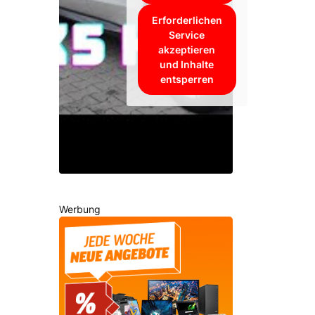
Erforderlichen
Service
akzeptieren
und Inhalte
entsperren
Werbung