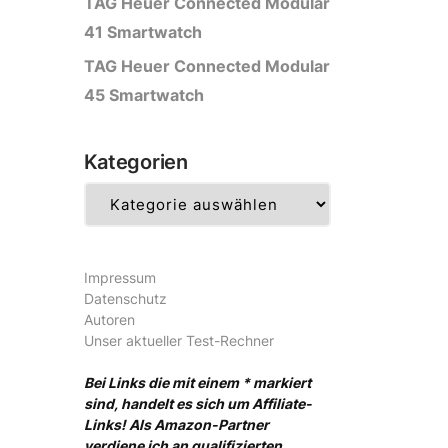
TAG Heuer Connected Modular
41 Smartwatch
TAG Heuer Connected Modular
45 Smartwatch
Kategorien
Kategorien
Impressum
Datenschutz
Autoren
Unser aktueller Test-Rechner
Bei Links die mit einem * markiert
sind, handelt es sich um Affiliate-
Links! Als Amazon-Partner
verdiene ich an qualifizierten