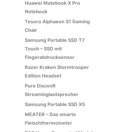
Huawei Matebook X Pro
Notebook
Tesoro Alphaeon S1 Gaming
Chair
Samsung Portable SSD T7
Touch – SSD mit
Fingerabdrucksensor
Razer Kraken Stormtrooper
Edition Headset
Pure DiscovR
Streaminglautsprecher
Samsung Portable SSD X5
MEATER – Das smarte
Fleischthermometer