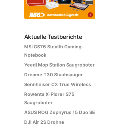
Aktuelle Testberichte
MSI GS76 Stealth Gaming-
Notebook
Yeedi Mop Station Saugroboter
Dreame T30 Staubsauger
Sennheiser CX True Wireless
Rowenta X-Plorer S75
Saugroboter
ASUS ROG Zephyrus 15 Duo SE
DJI Air 2S Drohne