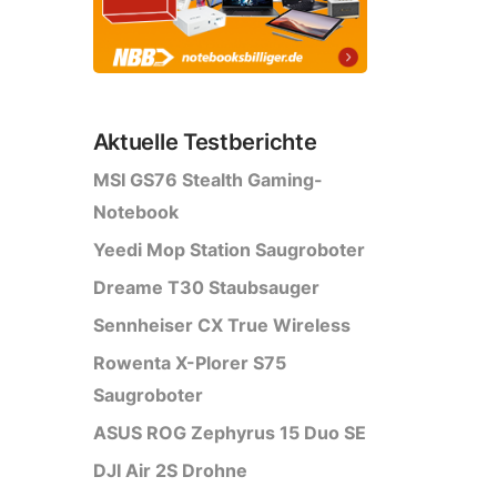
Aktuelle Testberichte
MSI GS76 Stealth Gaming-
Notebook
Yeedi Mop Station Saugroboter
Dreame T30 Staubsauger
Sennheiser CX True Wireless
Rowenta X-Plorer S75
Saugroboter
ASUS ROG Zephyrus 15 Duo SE
DJI Air 2S Drohne