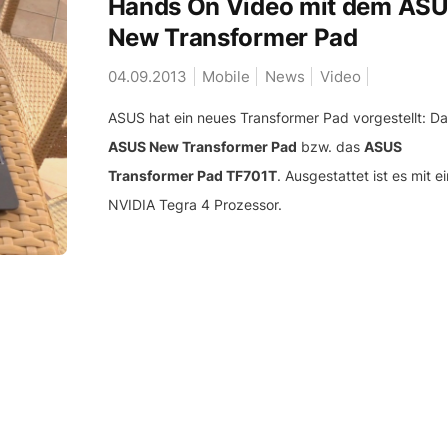
Hands On Video mit dem AS
New Transformer Pad
04.09.2013
Mobile
News
Video
ASUS hat ein neues Transformer Pad vorgestellt: Da
ASUS New Transformer Pad
bzw. das
ASUS
Transformer Pad TF701T
. Ausgestattet ist es mit 
NVIDIA Tegra 4 Prozessor.