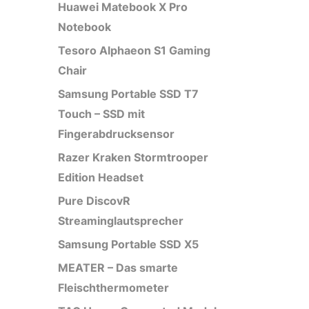
Huawei Matebook X Pro
Notebook
Tesoro Alphaeon S1 Gaming
Chair
Samsung Portable SSD T7
Touch – SSD mit
Fingerabdrucksensor
Razer Kraken Stormtrooper
Edition Headset
Pure DiscovR
Streaminglautsprecher
Samsung Portable SSD X5
MEATER – Das smarte
Fleischthermometer