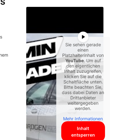
US
s
Sie sehen gerade
einen
einem
Platzhalterinhalt von
YouTube
. Um auf
den eigentlichen
Inhalt zuzugreifen,
klicken Sie auf die
Schaltfläche unten.
Bitte beachten Sie,
dass dabei Daten an
Drittanbieter
weitergegeben
werden.
Mehr Informationen
Inhalt
entsperren