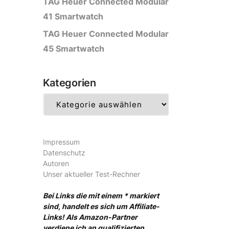
TAG Heuer Connected Modular
41 Smartwatch
TAG Heuer Connected Modular
45 Smartwatch
Kategorien
Kategorien
Impressum
Datenschutz
Autoren
Unser aktueller Test-Rechner
Bei Links die mit einem * markiert
sind, handelt es sich um Affiliate-
Links! Als Amazon-Partner
verdiene ich an qualifizierten