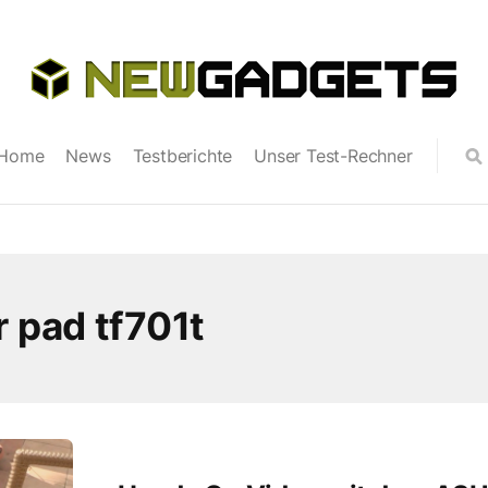
Home
News
Testberichte
Unser Test-Rechner
 pad tf701t