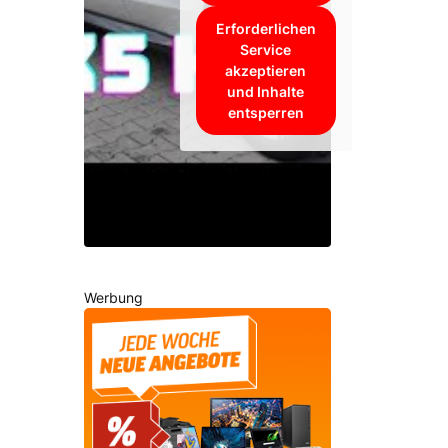
Erforderlichen
Service
akzeptieren
und Inhalte
entsperren
Werbung