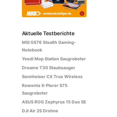
Aktuelle Testberichte
MSI GS76 Stealth Gaming-
Notebook
Yeedi Mop Station Saugroboter
Dreame T30 Staubsauger
Sennheiser CX True Wireless
Rowenta X-Plorer S75
Saugroboter
ASUS ROG Zephyrus 15 Duo SE
DJI Air 2S Drohne