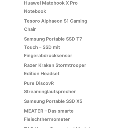
Huawei Matebook X Pro
Notebook
Tesoro Alphaeon S1 Gaming
Chair
Samsung Portable SSD T7
Touch – SSD mit
Fingerabdrucksensor
Razer Kraken Stormtrooper
Edition Headset
Pure DiscovR
Streaminglautsprecher
Samsung Portable SSD X5
MEATER – Das smarte
Fleischthermometer