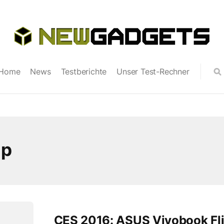
Home
News
Testberichte
Unser Test-Rechner
ip
CES 2016: ASUS Vivobook Fl