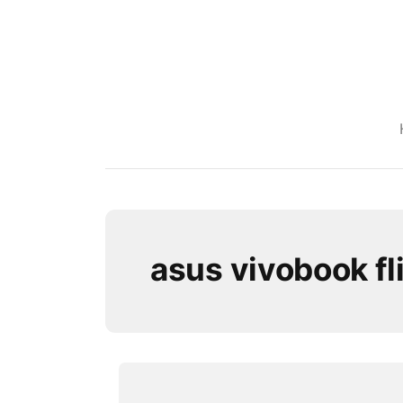
asus vivobook fl