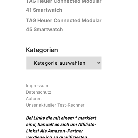
TAG Heuer Connected Modular
41 Smartwatch
TAG Heuer Connected Modular
45 Smartwatch
Kategorien
Kategorien
Impressum
Datenschutz
Autoren
Unser aktueller Test-Rechner
Bei Links die mit einem * markiert
sind, handelt es sich um Affiliate-
Links! Als Amazon-Partner
verdiene ich an qualifizierten