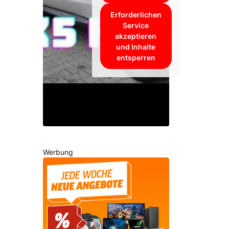
Erforderlichen
Service
akzeptieren
und Inhalte
entsperren
Werbung