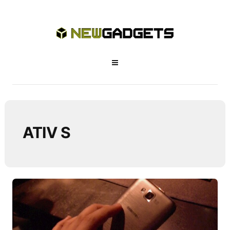
ATIV S