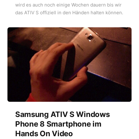
wird es auch noch einige Wochen dauern bis wir
das ATIV S offiziell in den Händen halten können.
Samsung ATIV S Windows
Phone 8 Smartphone im
Hands On Video