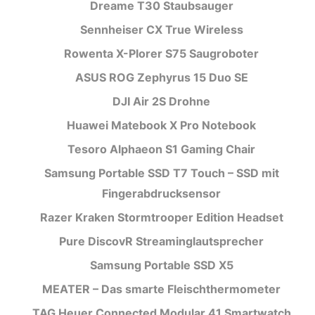
Dreame T30 Staubsauger
Sennheiser CX True Wireless
Rowenta X-Plorer S75 Saugroboter
ASUS ROG Zephyrus 15 Duo SE
DJI Air 2S Drohne
Huawei Matebook X Pro Notebook
Tesoro Alphaeon S1 Gaming Chair
Samsung Portable SSD T7 Touch – SSD mit
Fingerabdrucksensor
Razer Kraken Stormtrooper Edition Headset
Pure DiscovR Streaminglautsprecher
Samsung Portable SSD X5
MEATER – Das smarte Fleischthermometer
TAG Heuer Connected Modular 41 Smartwatch