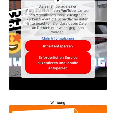
Sie sehen gerade einen
Platzhalterinhalt von
YouTube
. Um auf
den eigentlichen Inhalt zuzugreifen,
klicken Sie auf die Schaltfläche unten.
Bitte beachten Sie, dass dabei Daten
an Drittanbieter weitergegeben
werden.
Mehr Informationen
Inhalt entsperren
Erforderlichen Service
akzeptieren und Inhalte
entsperren
Werbung