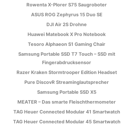
Rowenta X-Plorer S75 Saugroboter
ASUS ROG Zephyrus 15 Duo SE
DJI Air 2S Drohne
Huawei Matebook X Pro Notebook
Tesoro Alphaeon S1 Gaming Chair
Samsung Portable SSD T7 Touch – SSD mit
Fingerabdrucksensor
Razer Kraken Stormtrooper Edition Headset
Pure DiscovR Streaminglautsprecher
Samsung Portable SSD X5
MEATER – Das smarte Fleischthermometer
TAG Heuer Connected Modular 41 Smartwatch
TAG Heuer Connected Modular 45 Smartwatch