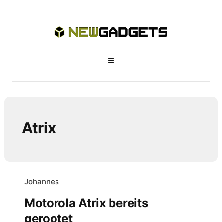
Atrix
Johannes
Motorola Atrix bereits
gerootet