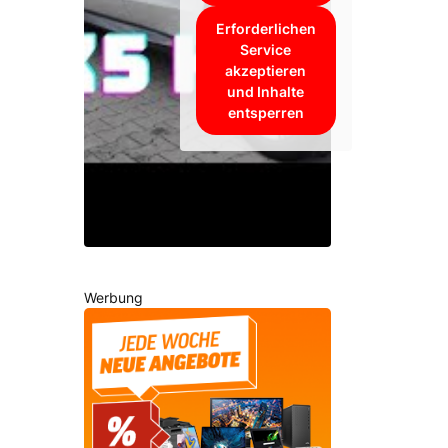
Erforderlichen
Service
akzeptieren
und Inhalte
entsperren
Werbung