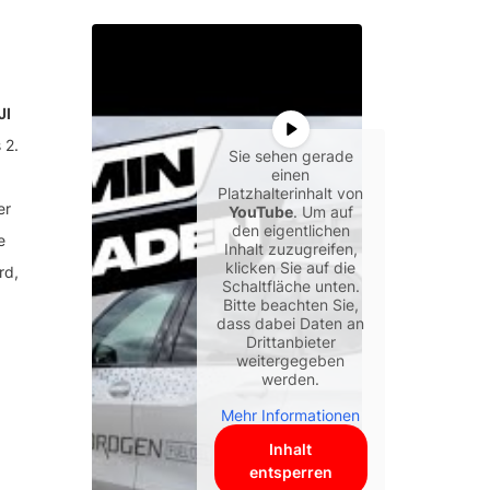
JI
 2.
Sie sehen gerade
einen
Platzhalterinhalt von
er
YouTube
. Um auf
den eigentlichen
e
Inhalt zuzugreifen,
klicken Sie auf die
rd,
Schaltfläche unten.
Bitte beachten Sie,
dass dabei Daten an
Drittanbieter
weitergegeben
werden.
Mehr Informationen
Inhalt
entsperren