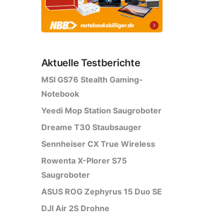
Aktuelle Testberichte
MSI GS76 Stealth Gaming-
Notebook
Yeedi Mop Station Saugroboter
Dreame T30 Staubsauger
Sennheiser CX True Wireless
Rowenta X-Plorer S75
Saugroboter
ASUS ROG Zephyrus 15 Duo SE
DJI Air 2S Drohne