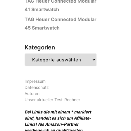
TAG Heuer Connected Modular
41 Smartwatch
TAG Heuer Connected Modular
45 Smartwatch
Kategorien
Kategorien
Impressum
Datenschutz
Autoren
Unser aktueller Test-Rechner
Bei Links die mit einem * markiert
sind, handelt es sich um Affiliate-
Links! Als Amazon-Partner
verdiene ich an qualifizierten