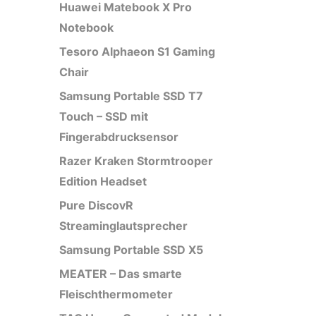
Huawei Matebook X Pro
Notebook
Tesoro Alphaeon S1 Gaming
Chair
Samsung Portable SSD T7
Touch – SSD mit
Fingerabdrucksensor
Razer Kraken Stormtrooper
Edition Headset
Pure DiscovR
Streaminglautsprecher
Samsung Portable SSD X5
MEATER – Das smarte
Fleischthermometer