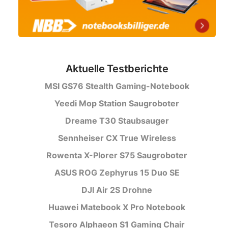
Aktuelle Testberichte
MSI GS76 Stealth Gaming-Notebook
Yeedi Mop Station Saugroboter
Dreame T30 Staubsauger
Sennheiser CX True Wireless
Rowenta X-Plorer S75 Saugroboter
ASUS ROG Zephyrus 15 Duo SE
DJI Air 2S Drohne
Huawei Matebook X Pro Notebook
Tesoro Alphaeon S1 Gaming Chair