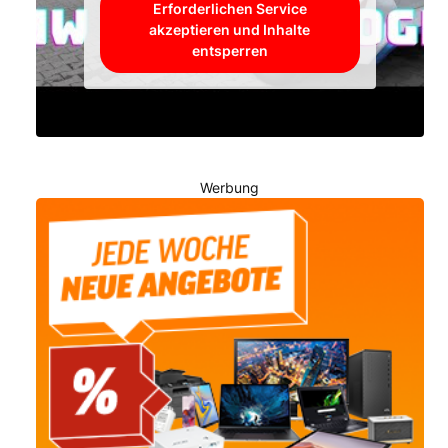
Erforderlichen Service
akzeptieren und Inhalte
entsperren
Werbung