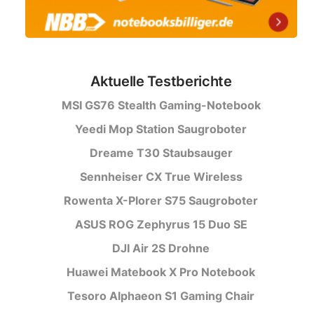
Aktuelle Testberichte
MSI GS76 Stealth Gaming-Notebook
Yeedi Mop Station Saugroboter
Dreame T30 Staubsauger
Sennheiser CX True Wireless
Rowenta X-Plorer S75 Saugroboter
ASUS ROG Zephyrus 15 Duo SE
DJI Air 2S Drohne
Huawei Matebook X Pro Notebook
Tesoro Alphaeon S1 Gaming Chair