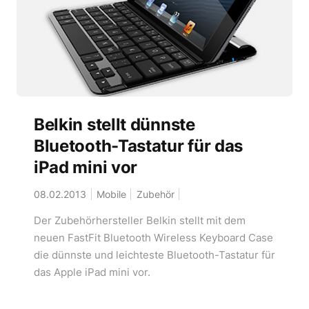
Belkin stellt dünnste
Bluetooth-Tastatur für das
iPad mini vor
08.02.2013
Mobile
Zubehör
Der Zubehörhersteller Belkin stellt mit dem
neuen FastFit Bluetooth Wireless Keyboard Case
die dünnste und leichteste Bluetooth-Tastatur für
das Apple iPad mini vor.