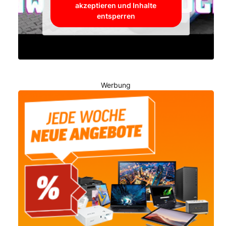
akzeptieren und Inhalte
entsperren
Werbung