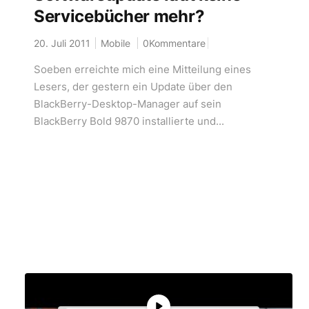
Servicebücher mehr?
20. Juli 2011
Mobile
0Kommentare
Soeben erreichte mich eine Mitteilung eines
Lesers, der gestern ein Update über den
BlackBerry-Desktop-Manager auf sein
BlackBerry Bold 9870 installierte und...