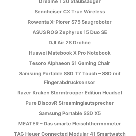
Dreame T30 Staubsauger
Sennheiser CX True Wireless
Rowenta X-Plorer S75 Saugroboter
ASUS ROG Zephyrus 15 Duo SE
DJI Air 2S Drohne
Huawei Matebook X Pro Notebook
Tesoro Alphaeon S1 Gaming Chair
Samsung Portable SSD T7 Touch – SSD mit
Fingerabdrucksensor
Razer Kraken Stormtrooper Edition Headset
Pure DiscovR Streaminglautsprecher
Samsung Portable SSD X5
MEATER – Das smarte Fleischthermometer
TAG Heuer Connected Modular 41 Smartwatch