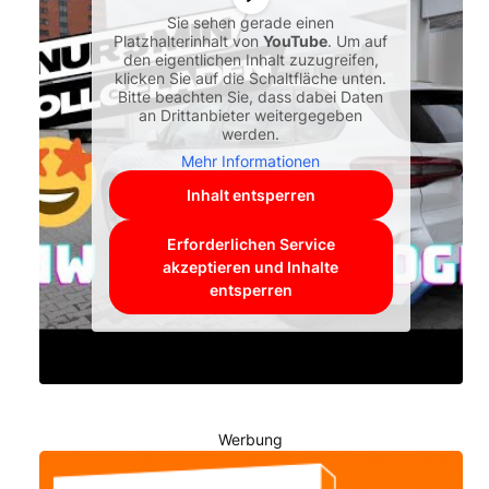
Sie sehen gerade einen
Platzhalterinhalt von
YouTube
. Um auf
den eigentlichen Inhalt zuzugreifen,
klicken Sie auf die Schaltfläche unten.
Bitte beachten Sie, dass dabei Daten
an Drittanbieter weitergegeben
werden.
Mehr Informationen
Inhalt entsperren
Erforderlichen Service
akzeptieren und Inhalte
entsperren
Werbung