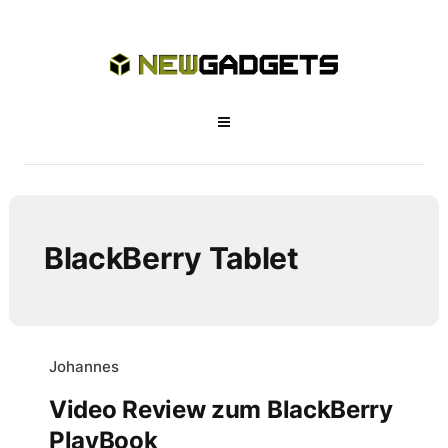
BlackBerry Tablet
Johannes
Video Review zum BlackBerry
PlayBook