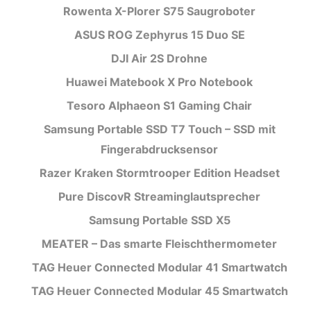
Rowenta X-Plorer S75 Saugroboter
ASUS ROG Zephyrus 15 Duo SE
DJI Air 2S Drohne
Huawei Matebook X Pro Notebook
Tesoro Alphaeon S1 Gaming Chair
Samsung Portable SSD T7 Touch – SSD mit
Fingerabdrucksensor
Razer Kraken Stormtrooper Edition Headset
Pure DiscovR Streaminglautsprecher
Samsung Portable SSD X5
MEATER – Das smarte Fleischthermometer
TAG Heuer Connected Modular 41 Smartwatch
TAG Heuer Connected Modular 45 Smartwatch