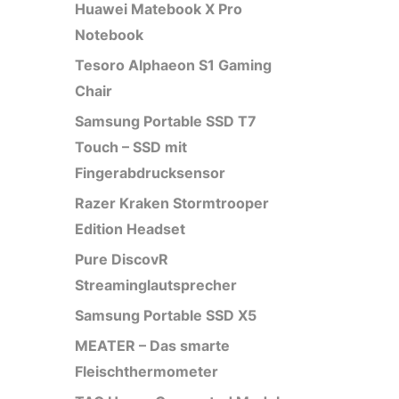
Huawei Matebook X Pro
Notebook
Tesoro Alphaeon S1 Gaming
Chair
Samsung Portable SSD T7
Touch – SSD mit
Fingerabdrucksensor
Razer Kraken Stormtrooper
Edition Headset
Pure DiscovR
Streaminglautsprecher
Samsung Portable SSD X5
MEATER – Das smarte
Fleischthermometer