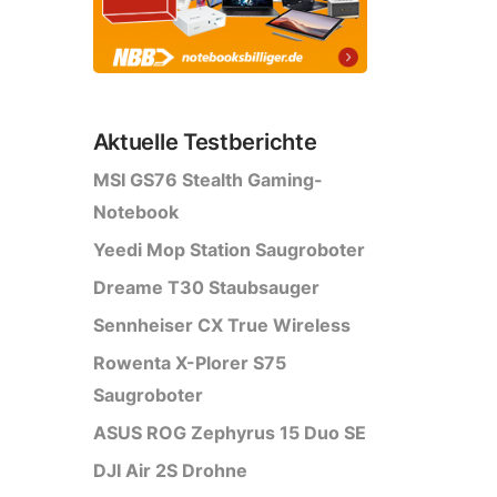
Aktuelle Testberichte
MSI GS76 Stealth Gaming-
Notebook
Yeedi Mop Station Saugroboter
Dreame T30 Staubsauger
Sennheiser CX True Wireless
Rowenta X-Plorer S75
Saugroboter
ASUS ROG Zephyrus 15 Duo SE
DJI Air 2S Drohne