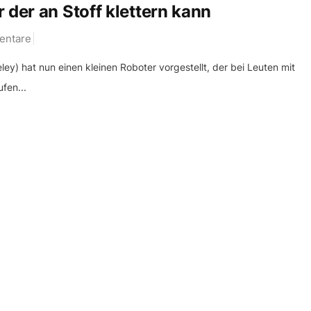
 der an Stoff klettern kann
ntare
eley) hat nun einen kleinen Roboter vorgestellt, der bei Leuten mit
fen...