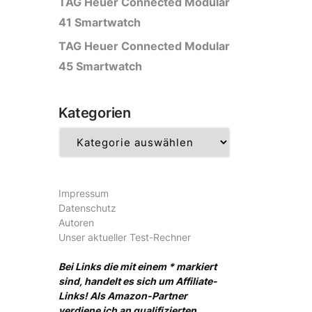
TAG Heuer Connected Modular
41 Smartwatch
TAG Heuer Connected Modular
45 Smartwatch
Kategorien
Kategorien
Impressum
Datenschutz
Autoren
Unser aktueller Test-Rechner
Bei Links die mit einem * markiert
sind, handelt es sich um Affiliate-
Links! Als Amazon-Partner
verdiene ich an qualifizierten