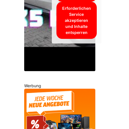
Erforderlichen
Service
akzeptieren
und Inhalte
entsperren
Werbung