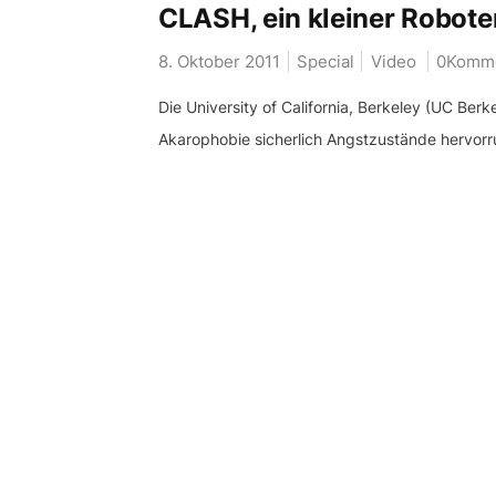
CLASH, ein kleiner Roboter
8. Oktober 2011
Special
Video
0Komme
Die University of California, Berkeley (UC Berk
Akarophobie sicherlich Angstzustände hervorru