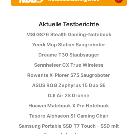
Aktuelle Testberichte
MSI GS76 Stealth Gaming-Notebook
Yeedi Mop Station Saugroboter
Dreame T30 Staubsauger
Sennheiser CX True Wireless
Rowenta X-Plorer S75 Saugroboter
ASUS ROG Zephyrus 15 Duo SE
DJI Air 2S Drohne
Huawei Matebook X Pro Notebook
Tesoro Alphaeon S1 Gaming Chair
Samsung Portable SSD T7 Touch – SSD mit