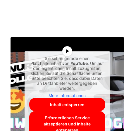
Sie sehen gerade einen
Platzhalterinhalt von
YouTube
. Um auf
den eigentlichen Inhalt zuzugreifen,
klicken Sie auf die Schaltfläche unten.
Bitte beachten Sie, dass dabei Daten
an Drittanbieter weitergegeben
werden.
Mehr Informationen
Inhalt entsperren
Erforderlichen Service
akzeptieren und Inhalte
entsperren