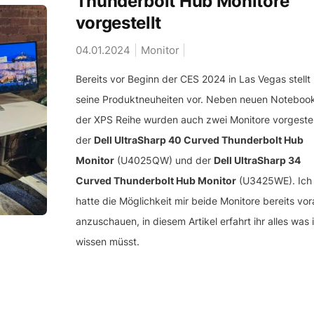
Thunderbolt Hub Monitore
vorgestellt
04.01.2024
Monitor
Bereits vor Beginn der CES 2024 in Las Vegas stellt 
seine Produktneuheiten vor. Neben neuen Noteboo
der XPS Reihe wurden auch zwei Monitore vorgestell
der
Dell UltraSharp 40 Curved Thunderbolt Hub
Monitor
(U4025QW) und der
Dell UltraSharp 34
Curved Thunderbolt Hub Monitor
(U3425WE). Ich
hatte die Möglichkeit mir beide Monitore bereits vo
anzuschauen, in diesem Artikel erfahrt ihr alles was i
wissen müsst.