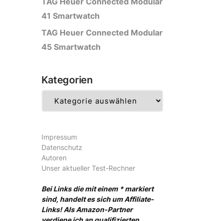
TAG Heuer Connected Modular
41 Smartwatch
TAG Heuer Connected Modular
45 Smartwatch
Kategorien
Kategorien
Impressum
Datenschutz
Autoren
Unser aktueller Test-Rechner
Bei Links die mit einem * markiert
sind, handelt es sich um Affiliate-
Links! Als Amazon-Partner
verdiene ich an qualifizierten