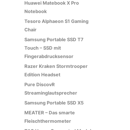
Huawei Matebook X Pro
Notebook
Tesoro Alphaeon S1 Gaming
Chair
Samsung Portable SSD T7
Touch – SSD mit
Fingerabdrucksensor
Razer Kraken Stormtrooper
Edition Headset
Pure DiscovR
Streaminglautsprecher
Samsung Portable SSD X5
MEATER – Das smarte
Fleischthermometer