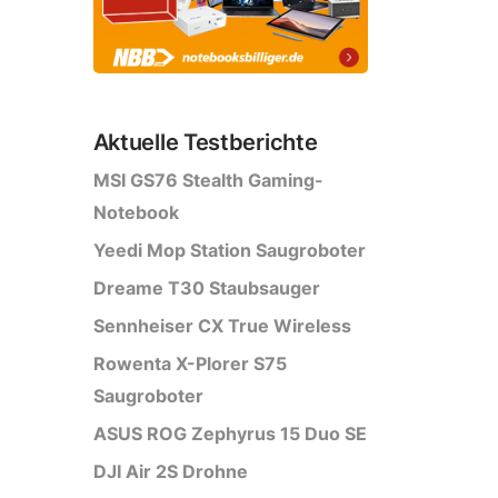
Aktuelle Testberichte
MSI GS76 Stealth Gaming-
Notebook
Yeedi Mop Station Saugroboter
Dreame T30 Staubsauger
Sennheiser CX True Wireless
Rowenta X-Plorer S75
Saugroboter
ASUS ROG Zephyrus 15 Duo SE
DJI Air 2S Drohne