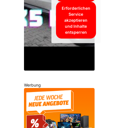
Erforderlichen
Service
akzeptieren
und Inhalte
entsperren
Werbung