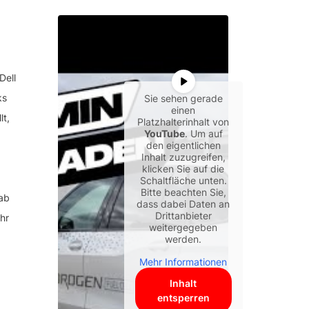
Dell
ks
Sie sehen gerade
einen
t,
Platzhalterinhalt von
YouTube
. Um auf
den eigentlichen
Inhalt zuzugreifen,
klicken Sie auf die
Schaltfläche unten.
Bitte beachten Sie,
rab
dass dabei Daten an
Drittanbieter
hr
weitergegeben
werden.
Mehr Informationen
Inhalt
entsperren