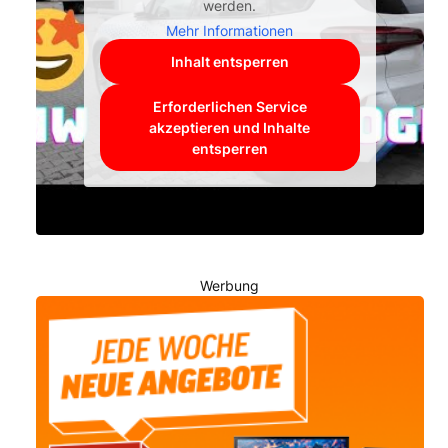
werden.
Mehr Informationen
Inhalt entsperren
Erforderlichen Service
akzeptieren und Inhalte
entsperren
Werbung