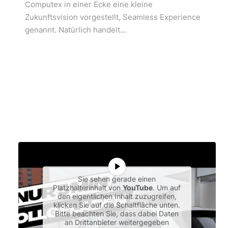
Computex in einer Ecke eine kleine
Zukunftsvision vorgestellt, Seamless Experience
genannt. Natürlich handelt...
Sie sehen gerade einen
Platzhalterinhalt von
YouTube
. Um auf
den eigentlichen Inhalt zuzugreifen,
klicken Sie auf die Schaltfläche unten.
Bitte beachten Sie, dass dabei Daten
an Drittanbieter weitergegeben