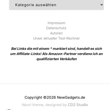
Kategorien
Impressum
Datenschutz
Autoren
Unser aktueller Test-Rechner
Bei Links die mit einem * markiert sind, handelt es sich
um Affiliate-Links! Als Amazon-Partner verdiene ich an
qualifizierten Verkäufen
Copyright ©2026 NewGadgets.de
Neori theme, designed by
CD2 Studio