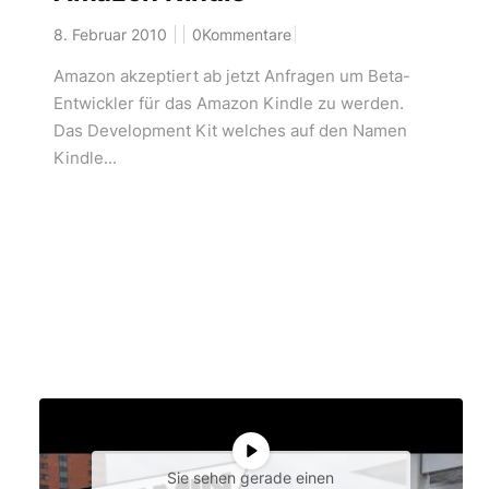
8. Februar 2010
0Kommentare
Amazon akzeptiert ab jetzt Anfragen um Beta-
Entwickler für das Amazon Kindle zu werden.
Das Development Kit welches auf den Namen
Kindle...
Sie sehen gerade einen