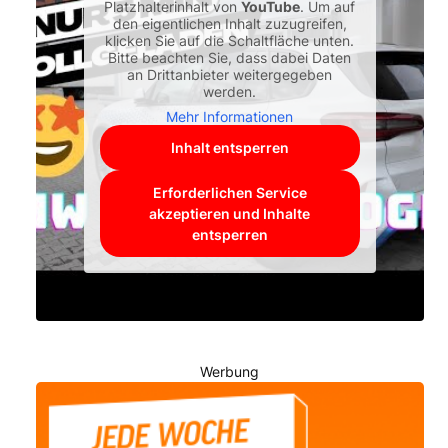
Platzhalterinhalt von
YouTube
. Um auf
den eigentlichen Inhalt zuzugreifen,
klicken Sie auf die Schaltfläche unten.
Bitte beachten Sie, dass dabei Daten
an Drittanbieter weitergegeben
werden.
Mehr Informationen
Inhalt entsperren
Erforderlichen Service
akzeptieren und Inhalte
entsperren
Werbung