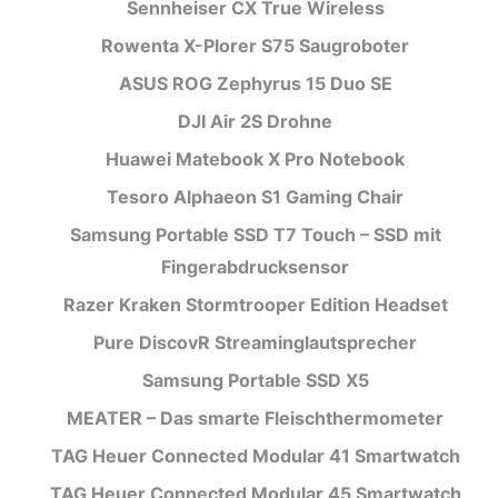
Sennheiser CX True Wireless
Rowenta X-Plorer S75 Saugroboter
ASUS ROG Zephyrus 15 Duo SE
DJI Air 2S Drohne
Huawei Matebook X Pro Notebook
Tesoro Alphaeon S1 Gaming Chair
Samsung Portable SSD T7 Touch – SSD mit
Fingerabdrucksensor
Razer Kraken Stormtrooper Edition Headset
Pure DiscovR Streaminglautsprecher
Samsung Portable SSD X5
MEATER – Das smarte Fleischthermometer
TAG Heuer Connected Modular 41 Smartwatch
TAG Heuer Connected Modular 45 Smartwatch