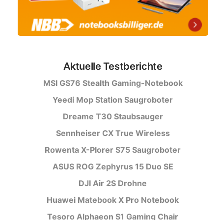
Aktuelle Testberichte
MSI GS76 Stealth Gaming-Notebook
Yeedi Mop Station Saugroboter
Dreame T30 Staubsauger
Sennheiser CX True Wireless
Rowenta X-Plorer S75 Saugroboter
ASUS ROG Zephyrus 15 Duo SE
DJI Air 2S Drohne
Huawei Matebook X Pro Notebook
Tesoro Alphaeon S1 Gaming Chair