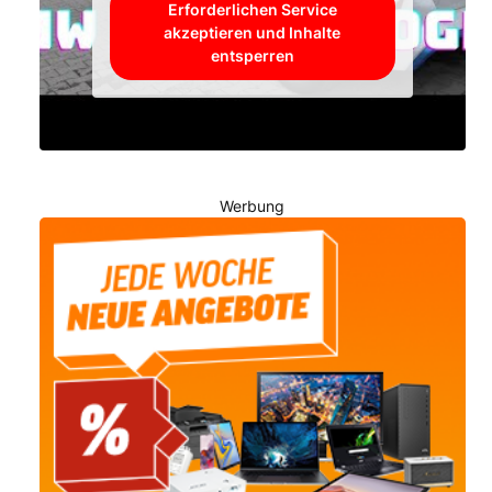
Erforderlichen Service
akzeptieren und Inhalte
entsperren
Werbung