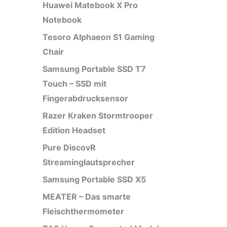
Huawei Matebook X Pro
Notebook
Tesoro Alphaeon S1 Gaming
Chair
Samsung Portable SSD T7
Touch – SSD mit
Fingerabdrucksensor
Razer Kraken Stormtrooper
Edition Headset
Pure DiscovR
Streaminglautsprecher
Samsung Portable SSD X5
MEATER – Das smarte
Fleischthermometer