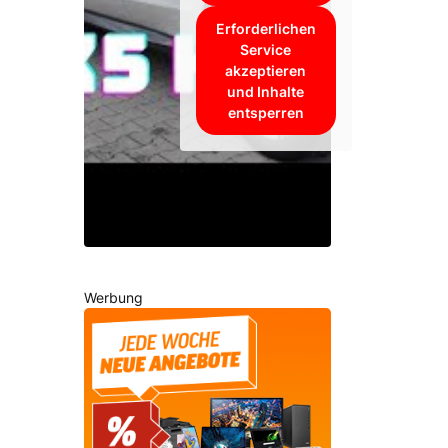
Erforderlichen
Service
akzeptieren
und Inhalte
entsperren
Werbung