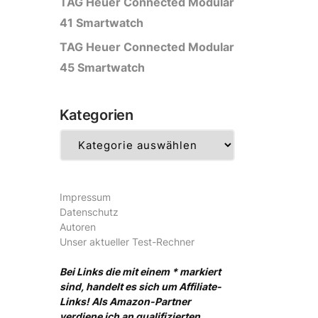
TAG Heuer Connected Modular
41 Smartwatch
TAG Heuer Connected Modular
45 Smartwatch
Kategorien
Kategorien
Impressum
Datenschutz
Autoren
Unser aktueller Test-Rechner
Bei Links die mit einem * markiert
sind, handelt es sich um Affiliate-
Links! Als Amazon-Partner
verdiene ich an qualifizierten