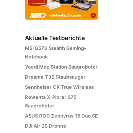
Aktuelle Testberichte
MSI GS76 Stealth Gaming-
Notebook
Yeedi Mop Station Saugroboter
Dreame T30 Staubsauger
Sennheiser CX True Wireless
Rowenta X-Plorer S75
Saugroboter
ASUS ROG Zephyrus 15 Duo SE
DJI Air 2S Drohne