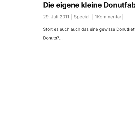
Die eigene kleine Donutfab
29. Juli 2011
Special
1Kommentar
Stört es euch auch das eine gewisse Donutkette 
Donuts?...