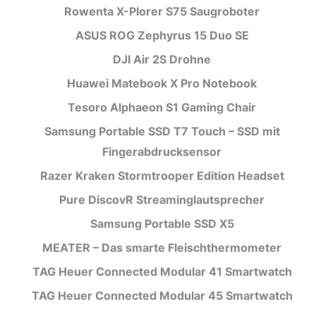
Rowenta X-Plorer S75 Saugroboter
ASUS ROG Zephyrus 15 Duo SE
DJI Air 2S Drohne
Huawei Matebook X Pro Notebook
Tesoro Alphaeon S1 Gaming Chair
Samsung Portable SSD T7 Touch – SSD mit
Fingerabdrucksensor
Razer Kraken Stormtrooper Edition Headset
Pure DiscovR Streaminglautsprecher
Samsung Portable SSD X5
MEATER – Das smarte Fleischthermometer
TAG Heuer Connected Modular 41 Smartwatch
TAG Heuer Connected Modular 45 Smartwatch