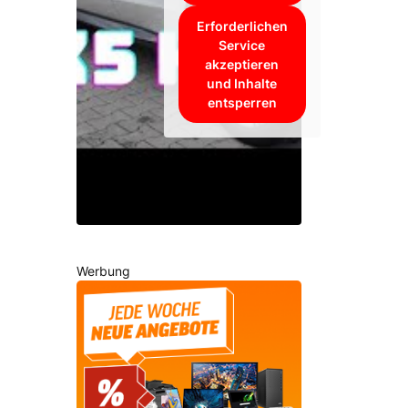
Erforderlichen
Service
akzeptieren
und Inhalte
entsperren
Werbung