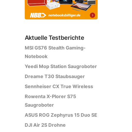
Aktuelle Testberichte
MSI GS76 Stealth Gaming-
Notebook
Yeedi Mop Station Saugroboter
Dreame T30 Staubsauger
Sennheiser CX True Wireless
Rowenta X-Plorer S75
Saugroboter
ASUS ROG Zephyrus 15 Duo SE
DJI Air 2S Drohne