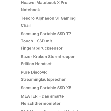
Huawei Matebook X Pro
Notebook
Tesoro Alphaeon S1 Gaming
Chair
Samsung Portable SSD T7
Touch – SSD mit
Fingerabdrucksensor
Razer Kraken Stormtrooper
Edition Headset
Pure DiscovR
Streaminglautsprecher
Samsung Portable SSD X5
MEATER – Das smarte
Fleischthermometer