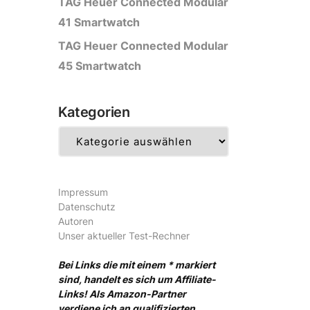
TAG Heuer Connected Modular
41 Smartwatch
TAG Heuer Connected Modular
45 Smartwatch
Kategorien
Kategorien
Impressum
Datenschutz
Autoren
Unser aktueller Test-Rechner
Bei Links die mit einem * markiert
sind, handelt es sich um Affiliate-
Links! Als Amazon-Partner
verdiene ich an qualifizierten