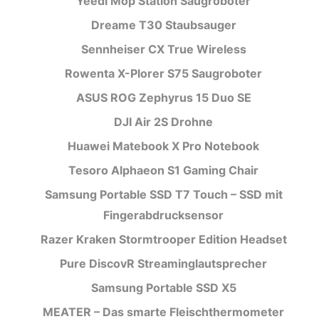
Yeedi Mop Station Saugroboter
Dreame T30 Staubsauger
Sennheiser CX True Wireless
Rowenta X-Plorer S75 Saugroboter
ASUS ROG Zephyrus 15 Duo SE
DJI Air 2S Drohne
Huawei Matebook X Pro Notebook
Tesoro Alphaeon S1 Gaming Chair
Samsung Portable SSD T7 Touch – SSD mit
Fingerabdrucksensor
Razer Kraken Stormtrooper Edition Headset
Pure DiscovR Streaminglautsprecher
Samsung Portable SSD X5
MEATER – Das smarte Fleischthermometer