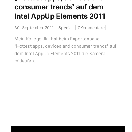
consumer trends“ auf dem
Intel AppUp Elements 2011
30. September 2011
Special
0Kommentare
Mein Kollege Jkk hat beim Expertenpanel
"Hottest apps, devices and consumer trends" auf
dem Intel AppUp Elements 2011 die Kamera
mitlaufen...