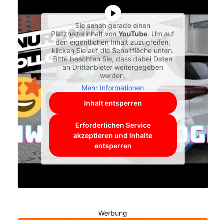
Sie sehen gerade einen
Platzhalterinhalt von
YouTube
. Um auf
den eigentlichen Inhalt zuzugreifen,
klicken Sie auf die Schaltfläche unten.
Bitte beachten Sie, dass dabei Daten
an Drittanbieter weitergegeben
werden.
Mehr Informationen
Inhalt entsperren
Erforderlichen Service
akzeptieren und Inhalte
entsperren
Werbung