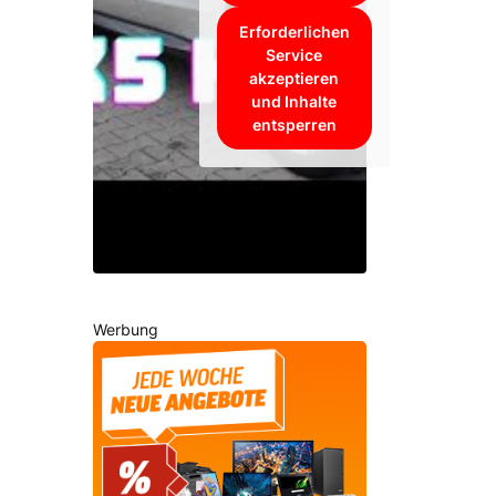
Erforderlichen
Service
akzeptieren
und Inhalte
entsperren
Werbung