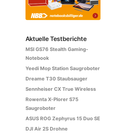
Aktuelle Testberichte
MSI GS76 Stealth Gaming-
Notebook
Yeedi Mop Station Saugroboter
Dreame T30 Staubsauger
Sennheiser CX True Wireless
Rowenta X-Plorer S75
Saugroboter
ASUS ROG Zephyrus 15 Duo SE
DJI Air 2S Drohne