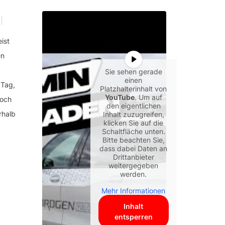
ist
en
Sie sehen gerade
einen
 Tag,
Platzhalterinhalt von
YouTube
. Um auf
noch
den eigentlichen
rhalb
Inhalt zuzugreifen,
klicken Sie auf die
Schaltfläche unten.
Bitte beachten Sie,
dass dabei Daten an
Drittanbieter
weitergegeben
werden.
Mehr Informationen
Inhalt
entsperren