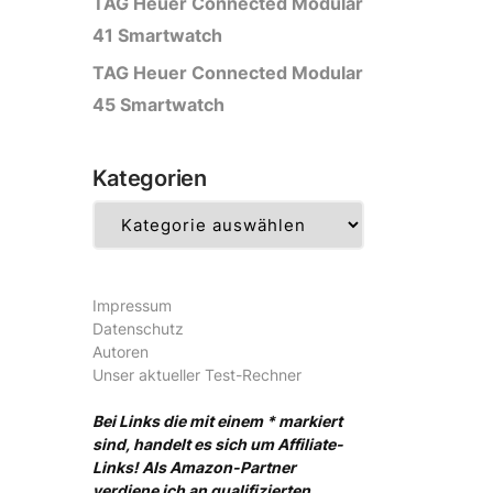
TAG Heuer Connected Modular
41 Smartwatch
TAG Heuer Connected Modular
45 Smartwatch
Kategorien
Kategorien
Impressum
Datenschutz
Autoren
Unser aktueller Test-Rechner
Bei Links die mit einem * markiert
sind, handelt es sich um Affiliate-
Links! Als Amazon-Partner
verdiene ich an qualifizierten