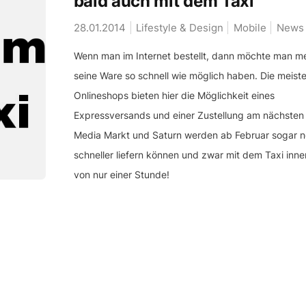
bald auch mit dem Taxi
28.01.2014
Lifestyle & Design
Mobile
News
Wenn man im Internet bestellt, dann möchte man me
seine Ware so schnell wie möglich haben. Die meist
Onlineshops bieten hier die Möglichkeit eines
Expressversands und einer Zustellung am nächsten
Media Markt und Saturn werden ab Februar sogar 
schneller liefern können und zwar mit dem Taxi inne
von nur einer Stunde!