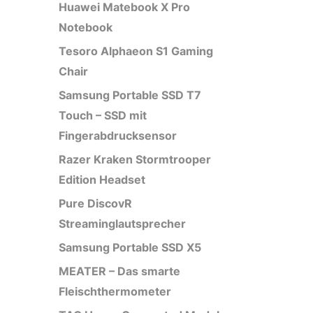
Huawei Matebook X Pro
Notebook
Tesoro Alphaeon S1 Gaming
Chair
Samsung Portable SSD T7
Touch – SSD mit
Fingerabdrucksensor
Razer Kraken Stormtrooper
Edition Headset
Pure DiscovR
Streaminglautsprecher
Samsung Portable SSD X5
MEATER – Das smarte
Fleischthermometer