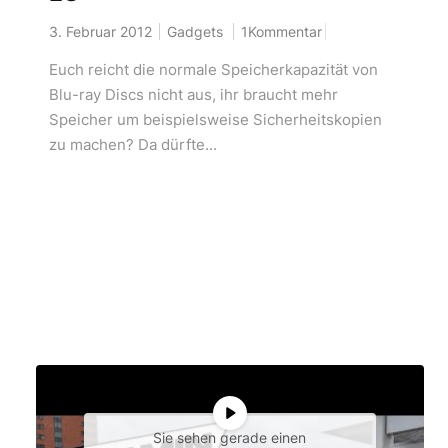
3. Februar 2012
Gadgets
1Kommentar
Euch reicht die normale Speicherkapazität von
Blu-ray Discs nicht aus, ihr braucht mehr
Speicher um beispielsweise Sicherheitskopien
zu machen? Da dürfte...
Sie sehen gerade einen