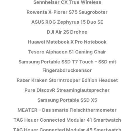
Sennheiser CX True Wireless
Rowenta X-Plorer S75 Saugroboter
ASUS ROG Zephyrus 15 Duo SE
DJI Air 2S Drohne
Huawei Matebook X Pro Notebook
Tesoro Alphaeon S1 Gaming Chair
Samsung Portable SSD T7 Touch – SSD mit
Fingerabdrucksensor
Razer Kraken Stormtrooper Edition Headset
Pure DiscovR Streaminglautsprecher
Samsung Portable SSD X5
MEATER – Das smarte Fleischthermometer
TAG Heuer Connected Modular 41 Smartwatch
TAG Heuer Connected Modular 45 Smartwatch