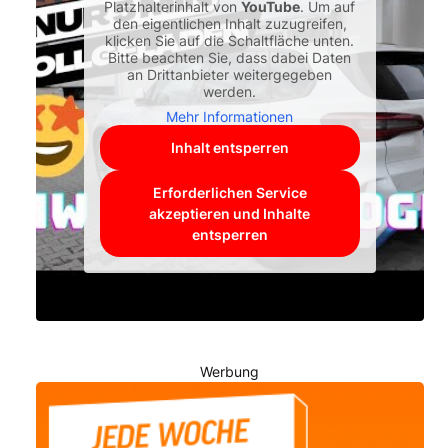
Platzhalterinhalt von
YouTube
. Um auf
den eigentlichen Inhalt zuzugreifen,
klicken Sie auf die Schaltfläche unten.
Bitte beachten Sie, dass dabei Daten
an Drittanbieter weitergegeben
werden.
Mehr Informationen
Inhalt entsperren
Erforderlichen Service
akzeptieren und Inhalte
entsperren
Werbung