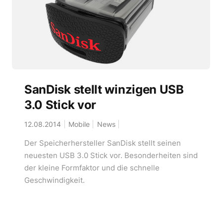
SanDisk stellt winzigen USB
3.0 Stick vor
12.08.2014
Mobile
News
Der Speicherhersteller SanDisk stellt seinen
neuesten USB 3.0 Stick vor. Besonderheiten sind
der kleine Formfaktor und die schnelle
Geschwindigkeit.