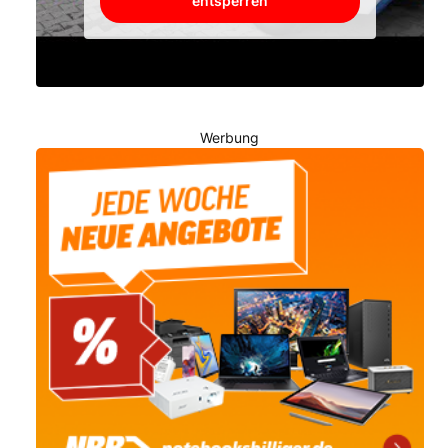
entsperren
Werbung