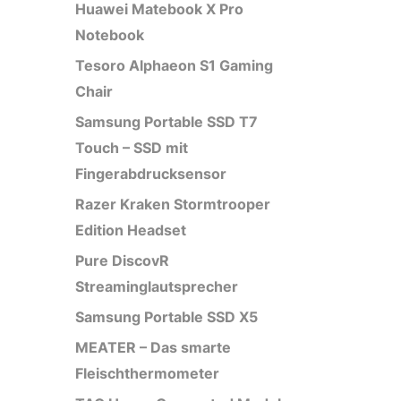
Huawei Matebook X Pro
Notebook
Tesoro Alphaeon S1 Gaming
Chair
Samsung Portable SSD T7
Touch – SSD mit
Fingerabdrucksensor
Razer Kraken Stormtrooper
Edition Headset
Pure DiscovR
Streaminglautsprecher
Samsung Portable SSD X5
MEATER – Das smarte
Fleischthermometer