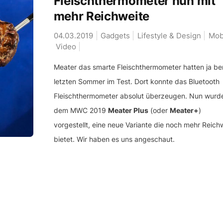
Fleischthermometer nun mit
mehr Reichweite
04.03.2019
Gadgets
Lifestyle & Design
Mob
Video
Meater das smarte Fleischthermometer hatten ja ber
letzten Sommer im Test. Dort konnte das Bluetooth
Fleischthermometer absolut überzeugen. Nun wurd
dem MWC 2019
Meater Plus
(oder
Meater+
)
vorgestellt, eine neue Variante die noch mehr Reich
bietet. Wir haben es uns angeschaut.