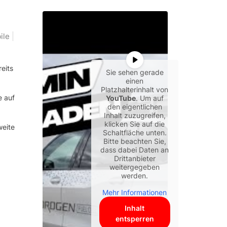
ile
eits
Sie sehen gerade
einen
Platzhalterinhalt von
e auf
YouTube
. Um auf
den eigentlichen
Inhalt zuzugreifen,
klicken Sie auf die
weite
Schaltfläche unten.
Bitte beachten Sie,
dass dabei Daten an
Drittanbieter
weitergegeben
werden.
Mehr Informationen
Inhalt
entsperren