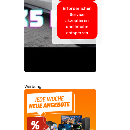
Erforderlichen
Service
akzeptieren
und Inhalte
entsperren
Werbung