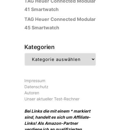
TAG Heuer Connected Modular
41 Smartwatch
TAG Heuer Connected Modular
45 Smartwatch
Kategorien
Kategorien
Impressum
Datenschutz
Autoren
Unser aktueller Test-Rechner
Bei Links die mit einem * markiert
sind, handelt es sich um Affiliate-
Links! Als Amazon-Partner
verdiene ich an qualifizierten