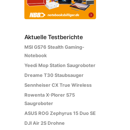
Aktuelle Testberichte
MSI GS76 Stealth Gaming-
Notebook
Yeedi Mop Station Saugroboter
Dreame T30 Staubsauger
Sennheiser CX True Wireless
Rowenta X-Plorer S75
Saugroboter
ASUS ROG Zephyrus 15 Duo SE
DJI Air 2S Drohne