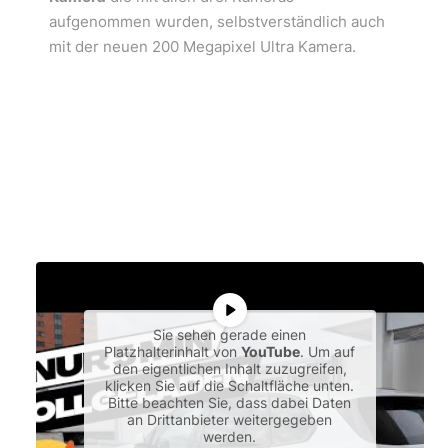
aufgenommen wurden, selbstverständlich auch
mit der neuen 200 Megapixel Ultra Kamera.
Sie sehen gerade einen
Platzhalterinhalt von
YouTube
. Um auf
den eigentlichen Inhalt zuzugreifen,
klicken Sie auf die Schaltfläche unten.
Bitte beachten Sie, dass dabei Daten
an Drittanbieter weitergegeben
werden.