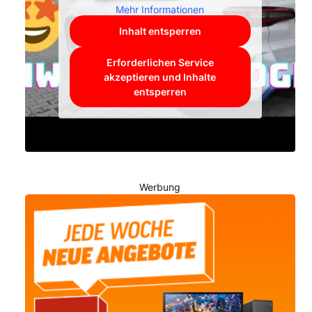
Mehr Informationen
Inhalt entsperren
Erforderlichen Service
akzeptieren und Inhalte
entsperren
Werbung