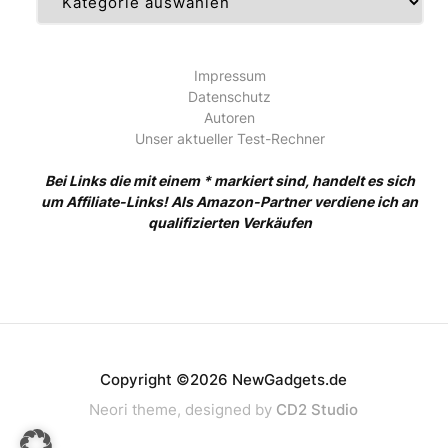
Impressum
Datenschutz
Autoren
Unser aktueller Test-Rechner
Bei Links die mit einem * markiert sind, handelt es sich
um Affiliate-Links! Als Amazon-Partner verdiene ich an
qualifizierten Verkäufen
Copyright ©2026 NewGadgets.de
Neori theme, designed by
CD2 Studio