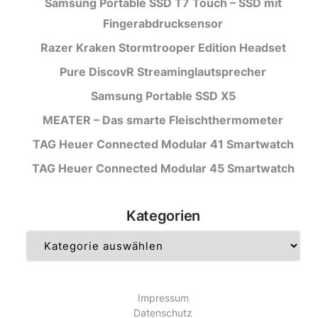
Samsung Portable SSD T7 Touch – SSD mit
Fingerabdrucksensor
Razer Kraken Stormtrooper Edition Headset
Pure DiscovR Streaminglautsprecher
Samsung Portable SSD X5
MEATER – Das smarte Fleischthermometer
TAG Heuer Connected Modular 41 Smartwatch
TAG Heuer Connected Modular 45 Smartwatch
Kategorien
Kategorien
Impressum
Datenschutz