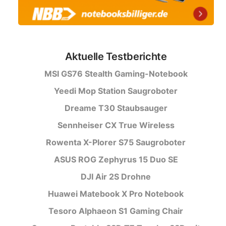
Aktuelle Testberichte
MSI GS76 Stealth Gaming-Notebook
Yeedi Mop Station Saugroboter
Dreame T30 Staubsauger
Sennheiser CX True Wireless
Rowenta X-Plorer S75 Saugroboter
ASUS ROG Zephyrus 15 Duo SE
DJI Air 2S Drohne
Huawei Matebook X Pro Notebook
Tesoro Alphaeon S1 Gaming Chair