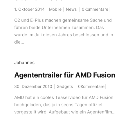
1. Oktober 2014
Mobile
News
0Kommentare
O2 und E-Plus machen gemeinsame Sache und
führen beide Unternehmen zusammen. Das
wurde im Juli diesen Jahres beschlossen und in
die...
Johannes
Agententrailer für AMD Fusion
30. Dezember 2010
Gadgets
0Kommentare
AMD hat ein cooles Teaservideo für AMD Fusion
hochgeladen, das ja in sechs Tagen offiziell
vorgestellt wird. Aufgebaut wie ein Agentenfilm...