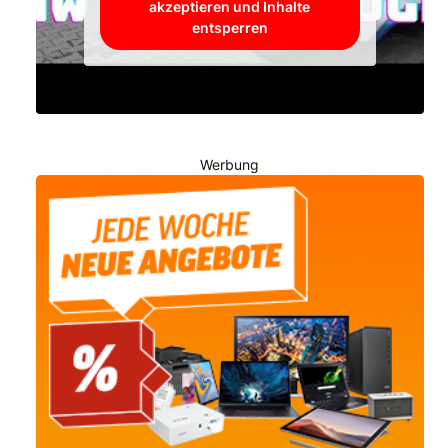
akzeptieren und Inhalte
entsperren
Werbung