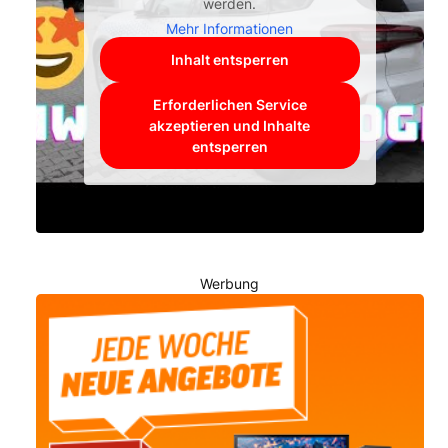
werden.
Mehr Informationen
Inhalt entsperren
Erforderlichen Service
akzeptieren und Inhalte
entsperren
Werbung