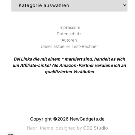
Kategorien
Impressum
Datenschutz
Autoren
Unser aktueller Test-Rechner
Bei Links die mit einem * markiert sind, handelt es sich
um Affiliate-Links! Als Amazon-Partner verdiene ich an
qualifizierten Verkäufen
Copyright ©2026 NewGadgets.de
Neori theme, designed by
CD2 Studio