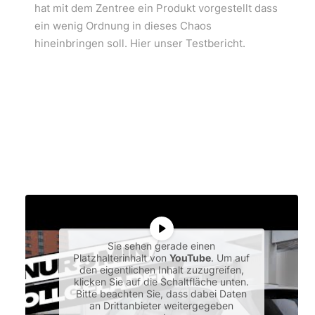
hat mit dem Zentree ein Produkt vorgestellt dass
ein wenig Ordnung in dieses Chaos
hineinbringen soll. Hier unser Testbericht.
Sie sehen gerade einen
Platzhalterinhalt von
YouTube
. Um auf
den eigentlichen Inhalt zuzugreifen,
klicken Sie auf die Schaltfläche unten.
Bitte beachten Sie, dass dabei Daten
an Drittanbieter weitergegeben