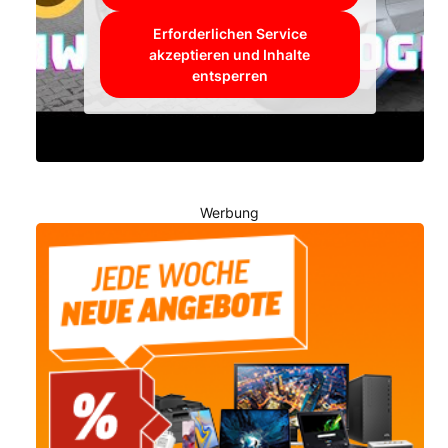
Erforderlichen Service
akzeptieren und Inhalte
entsperren
Werbung