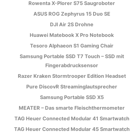
Rowenta X-Plorer S75 Saugroboter
ASUS ROG Zephyrus 15 Duo SE
DJI Air 2S Drohne
Huawei Matebook X Pro Notebook
Tesoro Alphaeon S1 Gaming Chair
Samsung Portable SSD T7 Touch – SSD mit
Fingerabdrucksensor
Razer Kraken Stormtrooper Edition Headset
Pure DiscovR Streaminglautsprecher
Samsung Portable SSD X5
MEATER – Das smarte Fleischthermometer
TAG Heuer Connected Modular 41 Smartwatch
TAG Heuer Connected Modular 45 Smartwatch