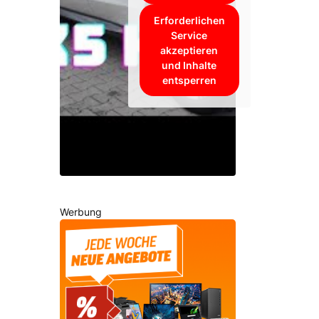
Erforderlichen
Service
akzeptieren
und Inhalte
entsperren
Werbung