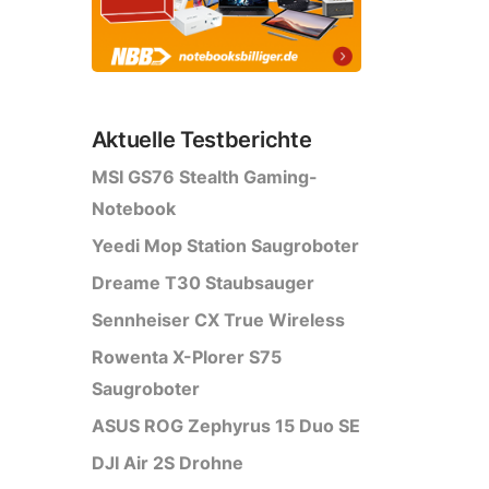
Aktuelle Testberichte
MSI GS76 Stealth Gaming-
Notebook
Yeedi Mop Station Saugroboter
Dreame T30 Staubsauger
Sennheiser CX True Wireless
Rowenta X-Plorer S75
Saugroboter
ASUS ROG Zephyrus 15 Duo SE
DJI Air 2S Drohne