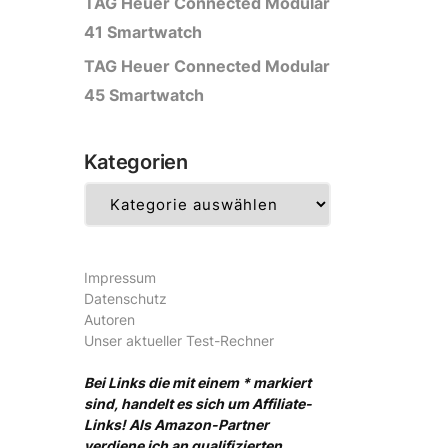
TAG Heuer Connected Modular
41 Smartwatch
TAG Heuer Connected Modular
45 Smartwatch
Kategorien
Kategorien
Impressum
Datenschutz
Autoren
Unser aktueller Test-Rechner
Bei Links die mit einem * markiert
sind, handelt es sich um Affiliate-
Links! Als Amazon-Partner
verdiene ich an qualifizierten