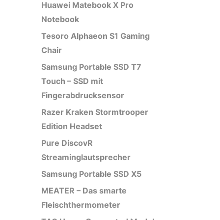
Huawei Matebook X Pro
Notebook
Tesoro Alphaeon S1 Gaming
Chair
Samsung Portable SSD T7
Touch – SSD mit
Fingerabdrucksensor
Razer Kraken Stormtrooper
Edition Headset
Pure DiscovR
Streaminglautsprecher
Samsung Portable SSD X5
MEATER – Das smarte
Fleischthermometer