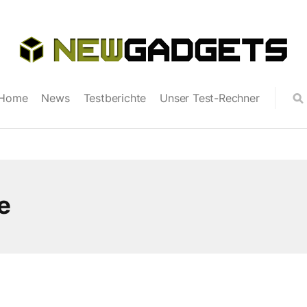
Home
News
Testberichte
Unser Test-Rechner
e