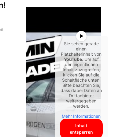
n!
it
Sie sehen gerade
einen
Platzhalterinhalt von
YouTube
. Um auf
den eigentlichen
Inhalt zuzugreifen,
klicken Sie auf die
Schaltfläche unten.
Bitte beachten Sie,
dass dabei Daten an
Drittanbieter
weitergegeben
werden.
Mehr Informationen
Inhalt
entsperren