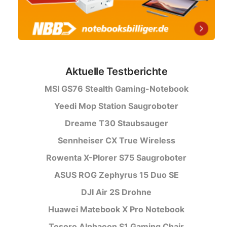
Aktuelle Testberichte
MSI GS76 Stealth Gaming-Notebook
Yeedi Mop Station Saugroboter
Dreame T30 Staubsauger
Sennheiser CX True Wireless
Rowenta X-Plorer S75 Saugroboter
ASUS ROG Zephyrus 15 Duo SE
DJI Air 2S Drohne
Huawei Matebook X Pro Notebook
Tesoro Alphaeon S1 Gaming Chair