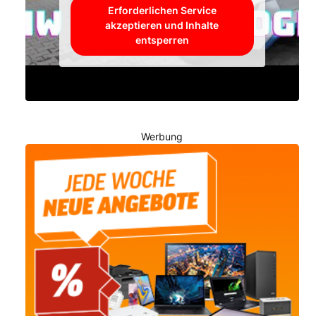
Erforderlichen Service
akzeptieren und Inhalte
entsperren
Werbung