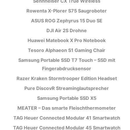
Sennheiser CX True Wireless
Rowenta X-Plorer S75 Saugroboter
ASUS ROG Zephyrus 15 Duo SE
DJI Air 2S Drohne
Huawei Matebook X Pro Notebook
Tesoro Alphaeon S1 Gaming Chair
Samsung Portable SSD T7 Touch – SSD mit
Fingerabdrucksensor
Razer Kraken Stormtrooper Edition Headset
Pure DiscovR Streaminglautsprecher
Samsung Portable SSD X5
MEATER – Das smarte Fleischthermometer
TAG Heuer Connected Modular 41 Smartwatch
TAG Heuer Connected Modular 45 Smartwatch