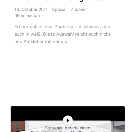
16. Oktober 2011
Special
Zubehör
0Kommentare
Früher gab es das iPhone nur in schwarz, nun
auch in weiß. Diese Auswahl reicht euch nicht
und Aufkleber mit neuen...
Sie sehen gerade einen