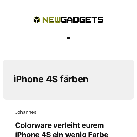
iPhone 4S färben
Johannes
Colorware verleiht eurem
iPhone 4S ein wenig Farbe