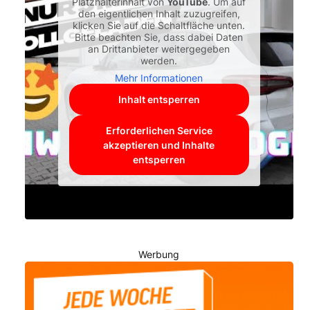
Platzhalterinhalt von
YouTube
. Um auf
den eigentlichen Inhalt zuzugreifen,
klicken Sie auf die Schaltfläche unten.
Bitte beachten Sie, dass dabei Daten
an Drittanbieter weitergegeben
werden.
Mehr Informationen
Inhalt entsperren
Erforderlichen Service
akzeptieren und Inhalte
entsperren
Werbung