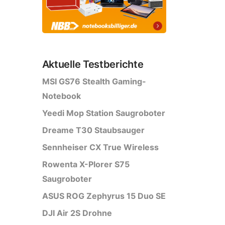
Aktuelle Testberichte
MSI GS76 Stealth Gaming-
Notebook
Yeedi Mop Station Saugroboter
Dreame T30 Staubsauger
Sennheiser CX True Wireless
Rowenta X-Plorer S75
Saugroboter
ASUS ROG Zephyrus 15 Duo SE
DJI Air 2S Drohne