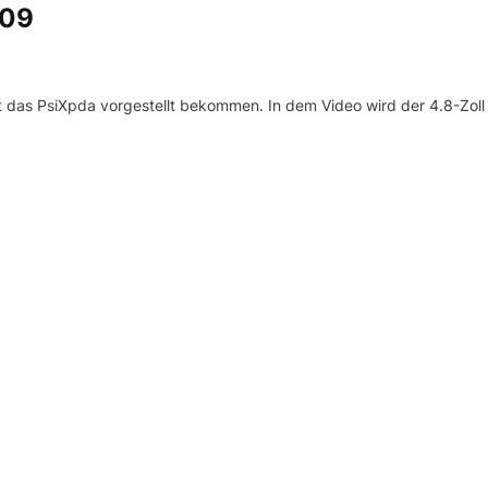
009
 das PsiXpda vorgestellt bekommen. In dem Video wird der 4.8-Zoll