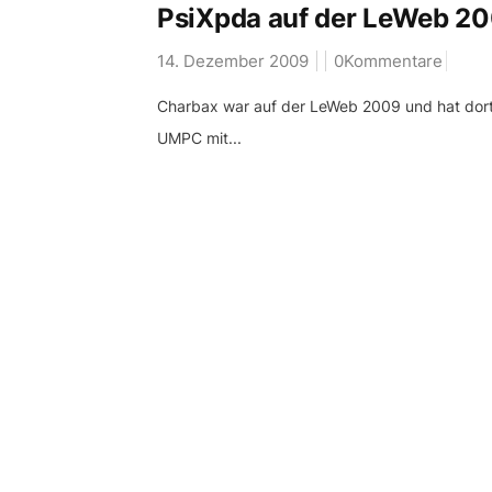
PsiXpda auf der LeWeb 2
14. Dezember 2009
0Kommentare
Charbax war auf der LeWeb 2009 und hat dort
UMPC mit...