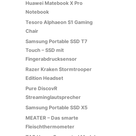
Huawei Matebook X Pro
Notebook
Tesoro Alphaeon S1 Gaming
Chair
Samsung Portable SSD T7
Touch – SSD mit
Fingerabdrucksensor
Razer Kraken Stormtrooper
Edition Headset
Pure DiscovR
Streaminglautsprecher
Samsung Portable SSD X5
MEATER – Das smarte
Fleischthermometer