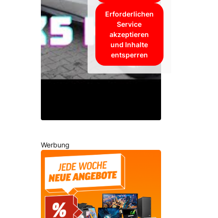
Erforderlichen
Service
akzeptieren
und Inhalte
entsperren
Werbung