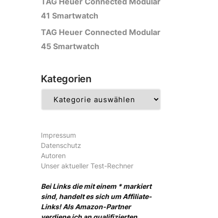
TAG Heuer Connected Modular
41 Smartwatch
TAG Heuer Connected Modular
45 Smartwatch
Kategorien
Kategorien
Impressum
Datenschutz
Autoren
Unser aktueller Test-Rechner
Bei Links die mit einem * markiert
sind, handelt es sich um Affiliate-
Links! Als Amazon-Partner
verdiene ich an qualifizierten