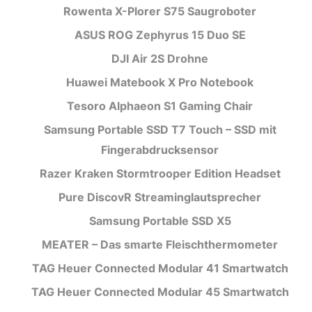
Rowenta X-Plorer S75 Saugroboter
ASUS ROG Zephyrus 15 Duo SE
DJI Air 2S Drohne
Huawei Matebook X Pro Notebook
Tesoro Alphaeon S1 Gaming Chair
Samsung Portable SSD T7 Touch – SSD mit
Fingerabdrucksensor
Razer Kraken Stormtrooper Edition Headset
Pure DiscovR Streaminglautsprecher
Samsung Portable SSD X5
MEATER – Das smarte Fleischthermometer
TAG Heuer Connected Modular 41 Smartwatch
TAG Heuer Connected Modular 45 Smartwatch